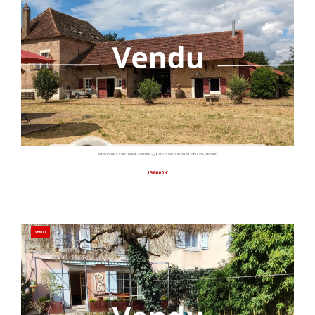
Maison de Caractère à Vendre 238 m2, avec sauna et 2800m2 terrain.
198000 €
VENDU