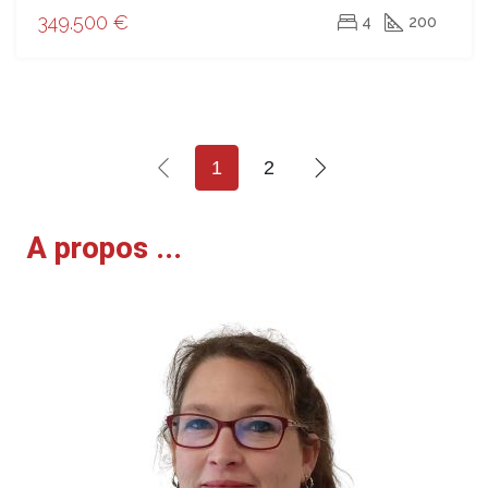
349.500 €
4
200
1
2
A propos ...