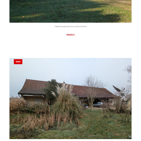
Chalet atypique 65m2 avec 1500m2 terrain
99000 €
VENDU