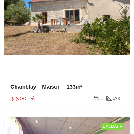
Chamblay – Maison – 133m²
345.000 €
4
133
EXCLUSIF