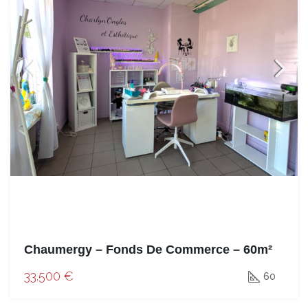
Chaumergy – Fonds De Commerce – 60m²
33.500 €
60