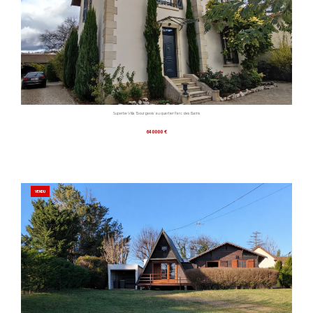
Superbe Villa 'Bourgeois' au quartier Parc des Bains
640000 €
VENDU