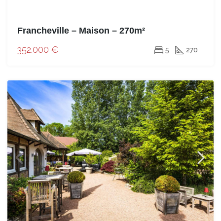
Francheville – Maison – 270m²
352.000 €
5
270