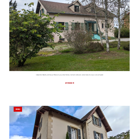
Idéal famille & animaux Maison 4-5 chambres, terrain clôturé, véranda et sous-sol complet
215000 €
VENDU