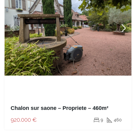
Chalon sur saone – Propriete – 460m²
920.000 €
9
460