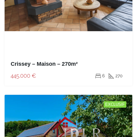
Crissey – Maison – 270m²
445.000 €
6
270
EXCLUSIF