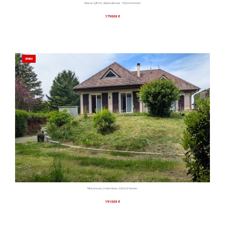
Maison 138m2, dépendances , 6650m2 terrain
179000 €
VENDU
Maison avec 3 chambres, 2300m2 terrain.
191000 €