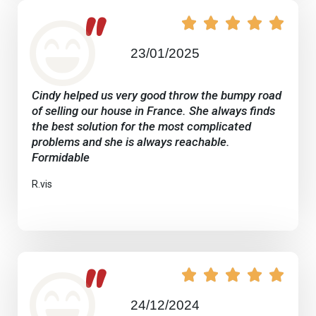
"





23/01/2025
Cindy helped us very good throw the bumpy road
of selling our house in France. She always finds
the best solution for the most complicated
problems and she is always reachable.
Formidable
R.vis
"





24/12/2024