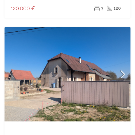
120.000 €
3
120