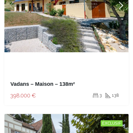
Vadans – Maison – 138m²
398.000 €
3
138
EXCLUSIF