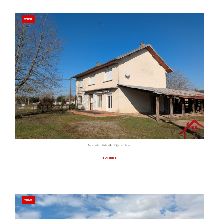
VENDU
Maison familiale 138m2 5 chambres
129000 €
VENDU