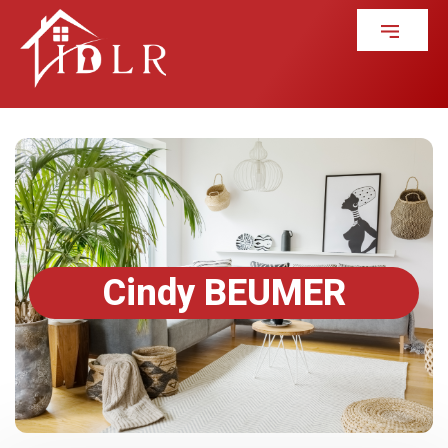
Cindy BEUMER