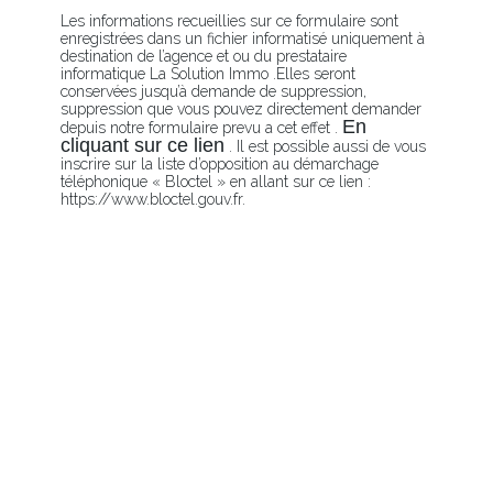
Les informations recueillies sur ce formulaire sont
enregistrées dans un fichier informatisé uniquement à
destination de l’agence et ou du prestataire
informatique La Solution Immo .Elles seront
conservées jusqu’à demande de suppression,
suppression que vous pouvez directement demander
En
depuis notre formulaire prevu a cet effet .
cliquant sur ce lien
. Il est possible aussi de vous
inscrire sur la liste d’opposition au démarchage
téléphonique « Bloctel » en allant sur ce lien :
https://www.bloctel.gouv.fr.