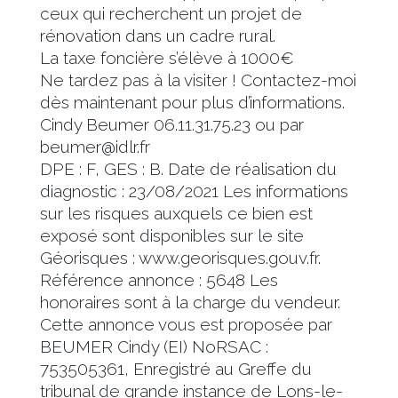
ceux qui recherchent un projet de
rénovation dans un cadre rural.
La taxe foncière s’élève à 1000€
Ne tardez pas à la visiter ! Contactez-moi
dès maintenant pour plus d’informations.
Cindy Beumer 06.11.31.75.23 ou par
beumer@idlr.fr
DPE : F, GES : B. Date de réalisation du
diagnostic : 23/08/2021 Les informations
sur les risques auxquels ce bien est
exposé sont disponibles sur le site
Géorisques : www.georisques.gouv.fr.
Référence annonce : 5648 Les
honoraires sont à la charge du vendeur.
Cette annonce vous est proposée par
BEUMER Cindy (EI) NoRSAC :
753505361, Enregistré au Greffe du
tribunal de grande instance de Lons-le-