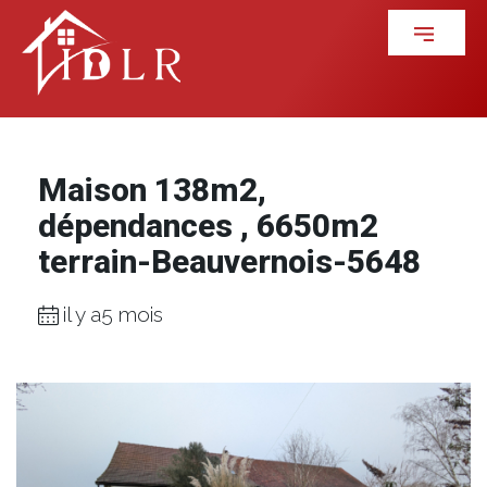
Maison 138m2,
dépendances , 6650m2
terrain-Beauvernois-5648
il y a5 mois