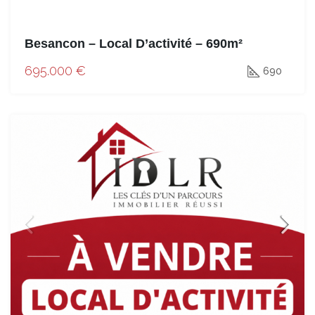
Besancon – Local D’activité – 690m²
695.000 €
690