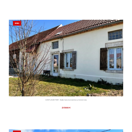
VENDU
SAINT LEGER TRIEY - Belle maison ancienne sur terrain clos
215000 €