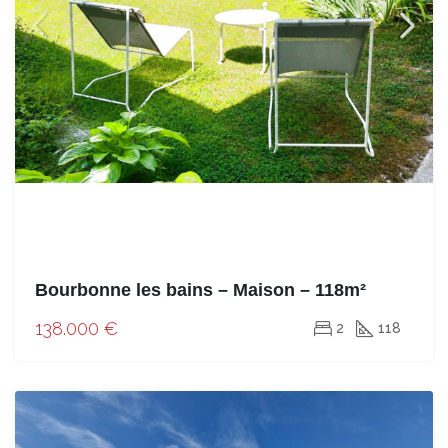
Bourbonne les bains – Maison – 118m²
138.000 €
2
118