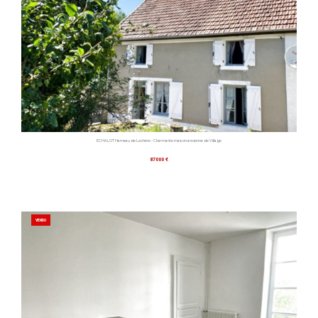
ECHALOT Hameau de Lochère - Charmante maison ancienne de Village
87000 €
VENDU