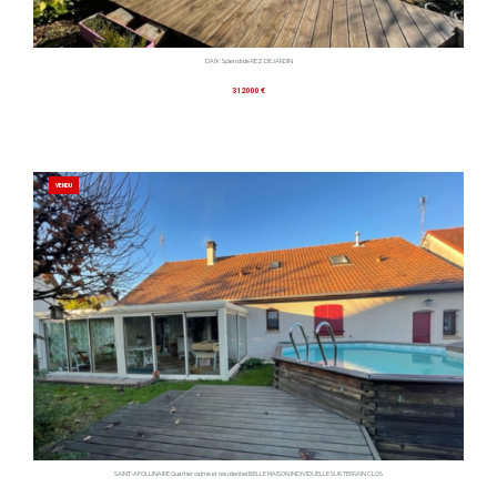
DAIX : Splendide REZ DE JARDIN
312000 €
VENDU
SAINT-APOLLINAIRE Quartier calme et résidentiel BELLE MAISON INDIVIDUELLE SUR TERRAIN CLOS