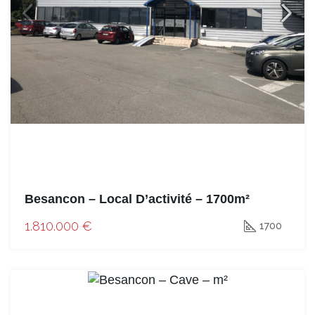
Besancon – Local D’activité – 1700m²
1.810.000 €
1700