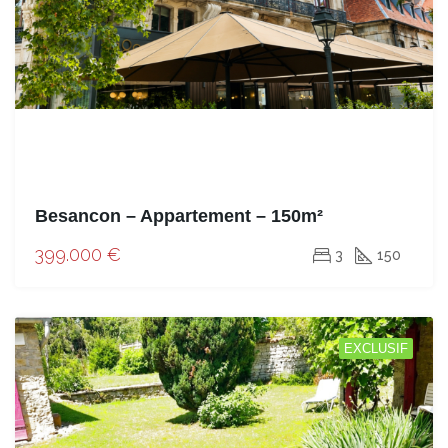
Besancon – Appartement – 150m²
399.000 €
3
150
EXCLUSIF