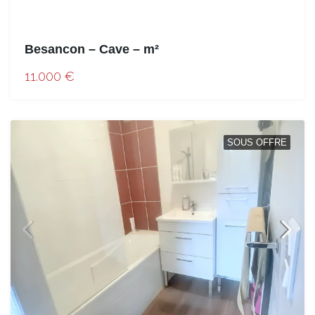
Besancon – Cave – m²
11.000 €
SOUS OFFRE