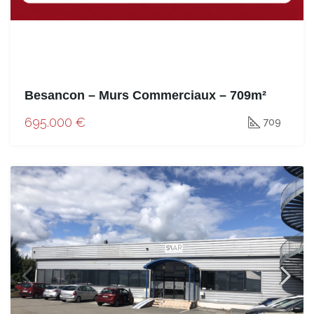
Besancon – Murs Commerciaux – 709m²
695.000 €
709