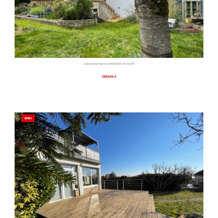
Charmante maison à PERRIGNY-LES-DIJON
385000 €
VENDU