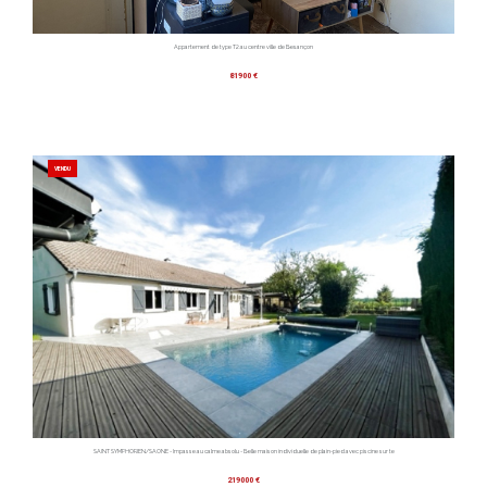
Appartement de type T2 au centre ville de Besançon
81900 €
VENDU
SAINT SYMPHORIEN/SAONE - Impasse au calme absolu - Belle maison individuelle de plain-pied avec piscine sur te
219000 €