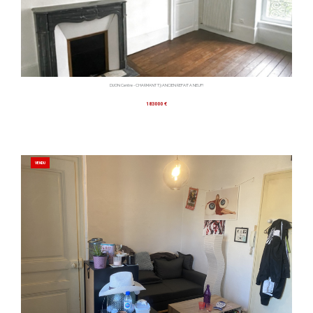
DIJON Centre - CHARMANT T3 ANCIEN REFAIT A NEUF!
183000 €
VENDU