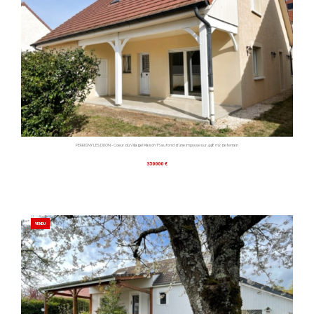
PERRIGNY LES DIJON - Coeur du Village! Maison T6 au fond d'une impasse sur 448 m2 de terrain
350000 €
VENDU