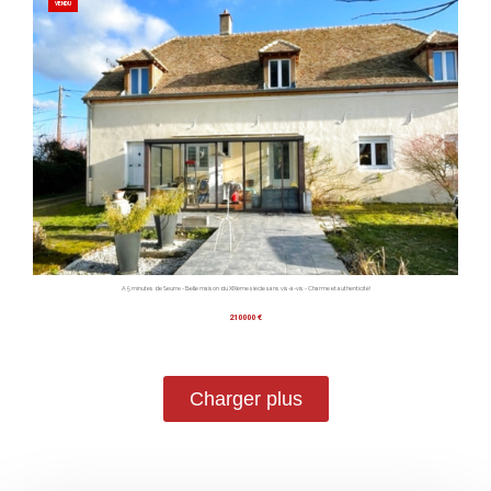
VENDU
A 5 minutes de Seurre - Belle maison du XIXème siècle sans vis-à-vis - Charme et authenticité!
210000 €
Charger plus