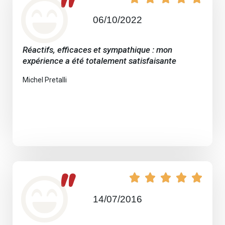
"
06/10/2022
Réactifs, efficaces et sympathique : mon
expérience a été totalement satisfaisante
Michel Pretalli
"





14/07/2016