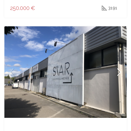
250.000 €
3191