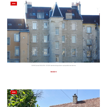
VENDU
DIJON Castel/WILSON - STUDIO dernier étage dans copropriété de charme
54000 €
VENDU