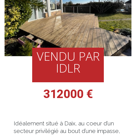
VENDU PAR
IDLR
312000 €
Idéalement situé à Daix, au coeur d’un
secteur privilégié au bout d’une impasse,