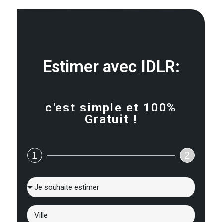
Estimer avec IDLR:
c'est simple et 100%
Gratuit !
1
2