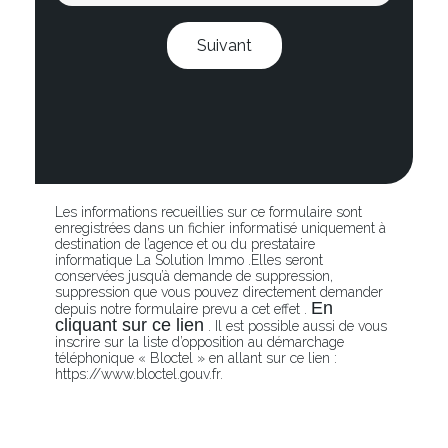
Suivant
Les informations recueillies sur ce formulaire sont
enregistrées dans un fichier informatisé uniquement à
destination de l’agence et ou du prestataire
informatique La Solution Immo .Elles seront
conservées jusqu’à demande de suppression,
suppression que vous pouvez directement demander
En
depuis notre formulaire prevu a cet effet .
cliquant sur ce lien
. Il est possible aussi de vous
inscrire sur la liste d’opposition au démarchage
téléphonique « Bloctel » en allant sur ce lien :
https://www.bloctel.gouv.fr.