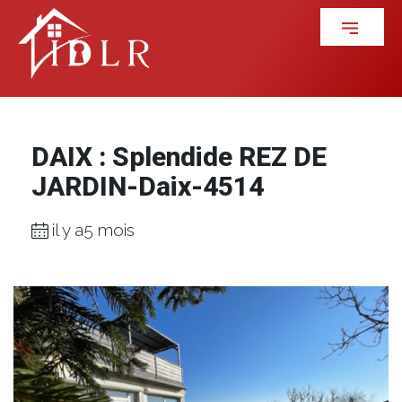
DAIX : Splendide REZ DE
JARDIN-Daix-4514
il y a5 mois