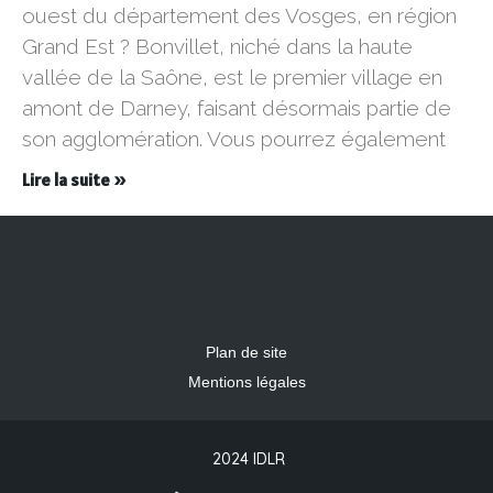
ouest du département des Vosges, en région
Grand Est ? Bonvillet, niché dans la haute
vallée de la Saône, est le premier village en
amont de Darney, faisant désormais partie de
son agglomération. Vous pourrez également
Lire la suite »
Plan de site
Mentions légales
2024 IDLR