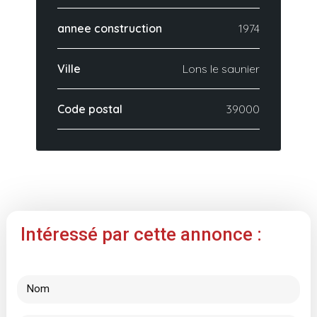
annee construction
1974
Ville
Lons le saunier
Code postal
39000
Intéressé par cette annonce :