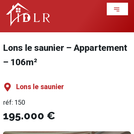
Lons le saunier – Appartement
– 106m²
Lons le saunier
réf: 150
195.000 €