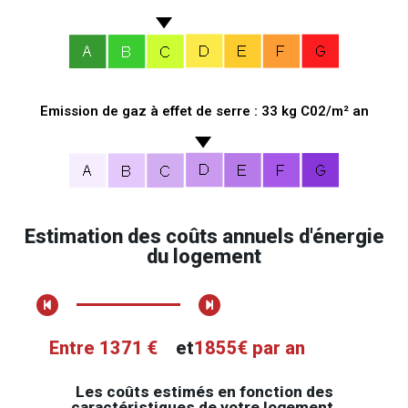
Emission de gaz à effet de serre : 33 kg C02/m² an
Estimation des coûts annuels d'énergie
du logement
Entre 1371 €
et
1855€ par an
Les coûts estimés en fonction des
caractéristiques de votre logement.