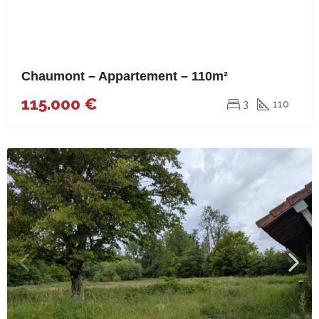
Chaumont – Appartement – 110m²
115.000 €
3
110