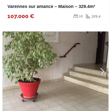
Varennes sur amance – Maison – 329.4m²
107.000 €
10
329.4