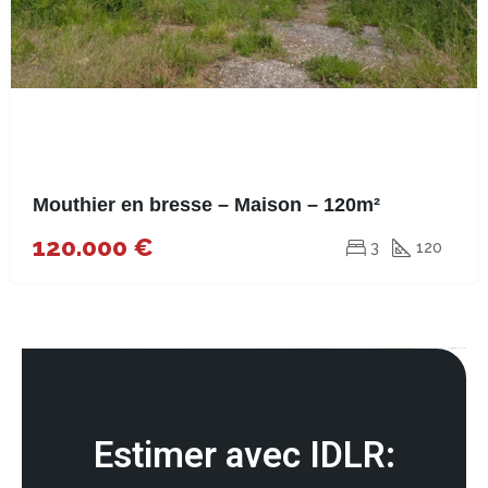
Mouthier en bresse – Maison – 120m²
120.000 €
3
120
Estimer avec IDLR: