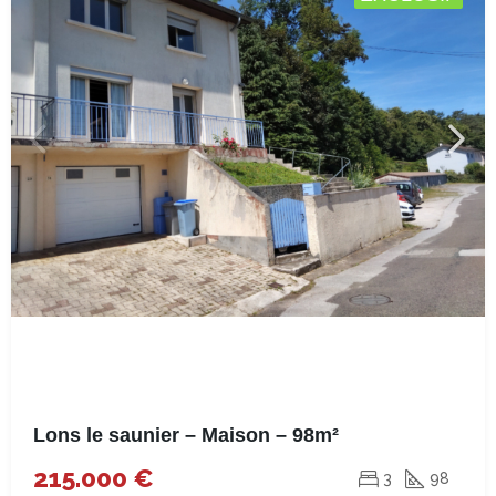
Lons le saunier – Maison – 98m²
215.000 €
3
98