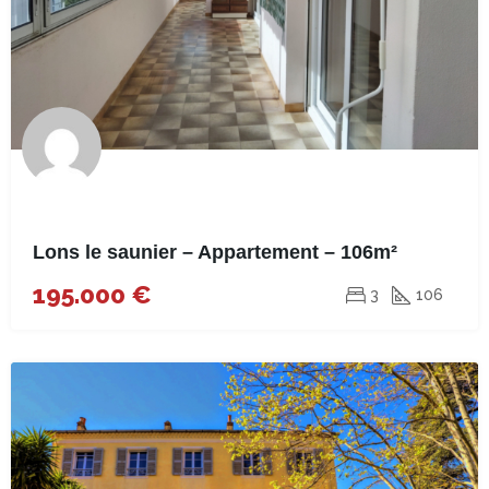
Lons le saunier – Appartement – 106m²
195.000 €
3
106