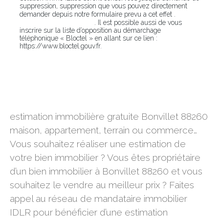
suppression, suppression que vous pouvez directement
En
demander depuis notre formulaire prevu a cet effet .
cliquant sur ce lien
. Il est possible aussi de vous
inscrire sur la liste d’opposition au démarchage
téléphonique « Bloctel » en allant sur ce lien :
https://www.bloctel.gouv.fr.
estimation immobilière gratuite Bonvillet 88260
estimation immobilière gratuite Bonvillet 88260
maison, appartement, terrain ou commerce…
Vous souhaitez réaliser une estimation de
votre bien immobilier ? Vous êtes propriétaire
d’un bien immobilier à Bonvillet 88260 et vous
souhaitez le vendre au meilleur prix ? Faites
appel au réseau de mandataire immobilier
IDLR pour bénéficier d’une estimation