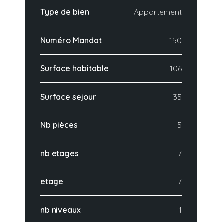
Type de bien
Appartement
Numéro Mandat
150
Surface habitable
106
Surface sejour
35
Nb pièces
5
nb etages
7
etage
7
nb niveaux
1