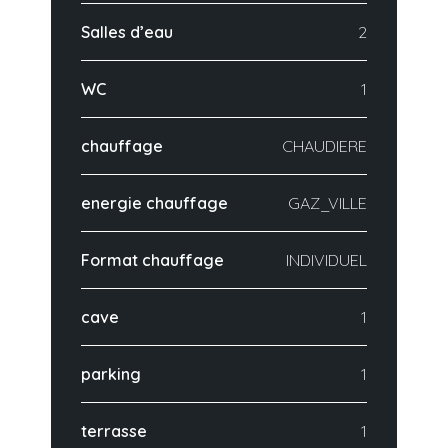
Salles d’eau
2
WC
1
chauffage
CHAUDIERE
energie chauffage
GAZ_VILLE
Format chauffage
INDIVIDUEL
cave
1
parking
1
terrasse
1