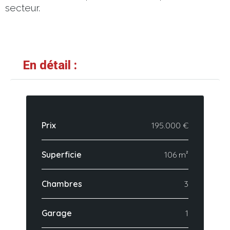
secteur.
En détail :
Prix
195.000 €
Superficie
106 m²
Chambres
3
Garage
1