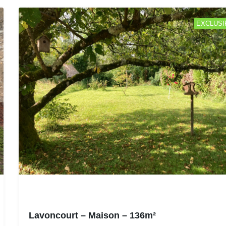
EXCLUSI
Lavoncourt – Maison – 136m²