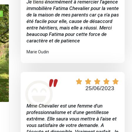
Je tiens énormément à remercier l'agence
immobilière Fatima Chevalier pour la vente
F
de la maison de mes parents car ça n'a pas
été facile pour elle, cause de désaccord
entre héritiers, mais elle a réussi. Merci
beaucoup Fatima pour cette force de
caractère et de patience
Marie Oudin
"





25/06/2023
Mme Chevalier est une femme d'un
professionnalisme et d'une gentillesse
extrême. Elle saura vous mettre à l'aise et
vous satisfaire de votre demande. A
l'écoute et disponible. Vraiment parfait. Je