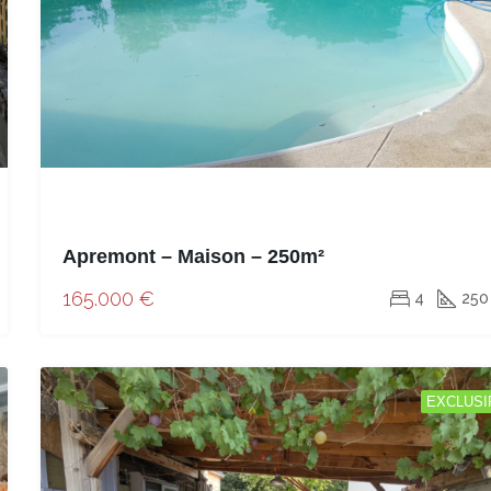
Apremont – Maison – 250m²
165.000 €
4
250
EXCLUSI