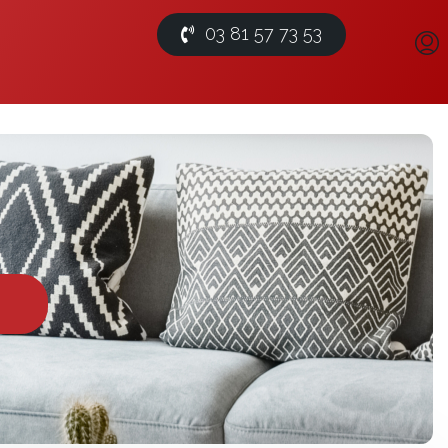
03 81 57 73 53