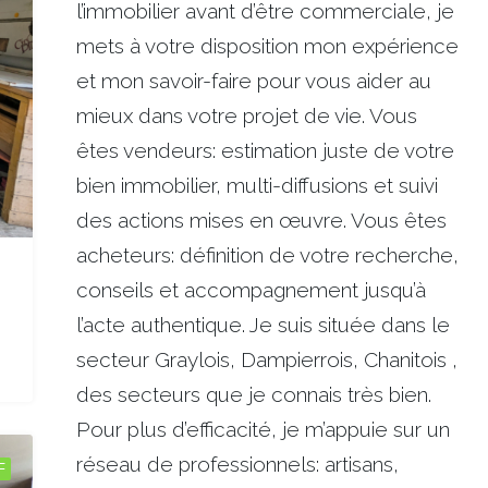
l’immobilier avant d’être commerciale, je
mets à votre disposition mon expérience
et mon savoir-faire pour vous aider au
mieux dans votre projet de vie. Vous
êtes vendeurs: estimation juste de votre
bien immobilier, multi-diffusions et suivi
des actions mises en œuvre. Vous êtes
acheteurs: définition de votre recherche,
conseils et accompagnement jusqu’à
l’acte authentique. Je suis située dans le
secteur Graylois, Dampierrois, Chanitois ,
des secteurs que je connais très bien.
Pour plus d’efficacité, je m’appuie sur un
réseau de professionnels: artisans,
F