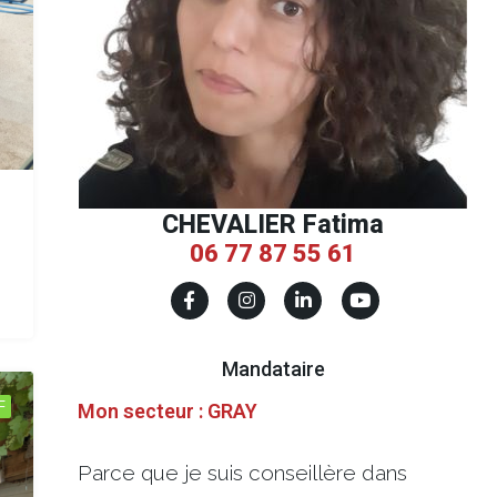
CHEVALIER Fatima
06 77 87 55 61
Mandataire
F
Mon secteur : GRAY
Parce que je suis conseillère dans