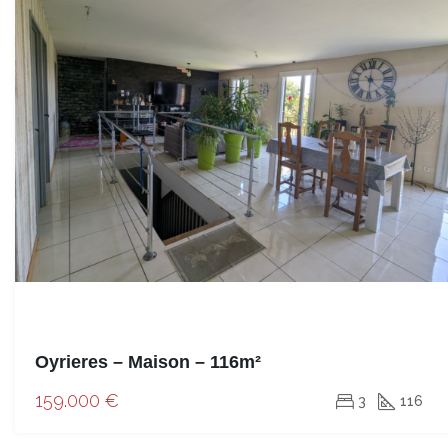
Oyrieres – Maison – 116m²
159.000 €
3
116