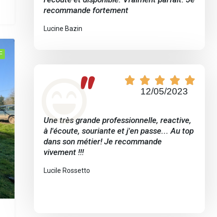
recommande fortement
Lucine Bazin
F
"





12/05/2023
Une très grande professionnelle, reactive,
à l'écoute, souriante et j'en passe... Au top
dans son métier! Je recommande
vivement !!!
Lucile Rossetto