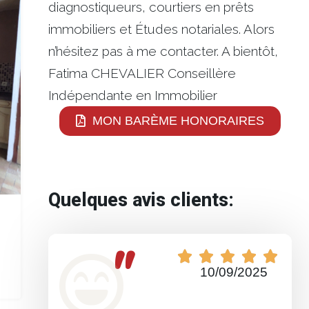
diagnostiqueurs, courtiers en prêts
immobiliers et Études notariales. Alors
n’hésitez pas à me contacter. A bientôt,
Fatima CHEVALIER Conseillère
Indépendante en Immobilier
MON BARÈME HONORAIRES
Quelques avis clients:
"





10/09/2025