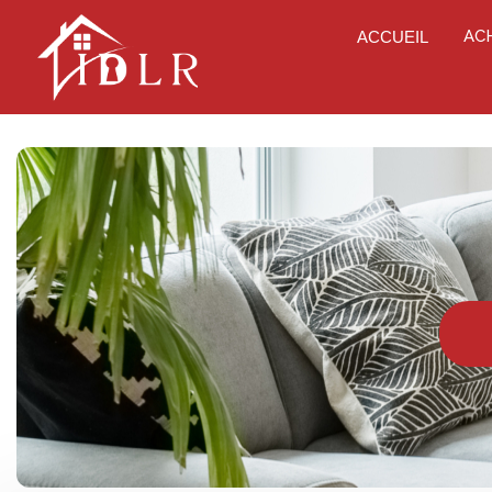
AC
ACCUEIL