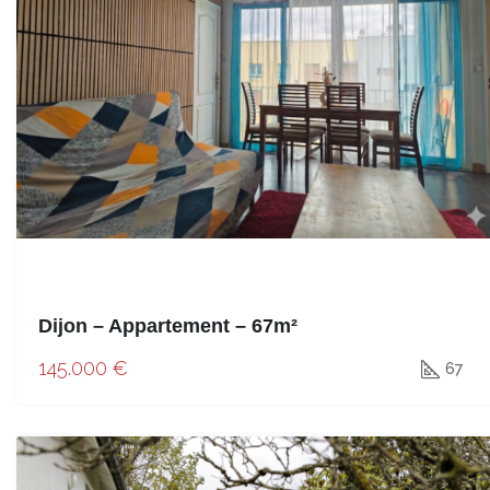
Dijon – Appartement – 67m²
145.000 €
67