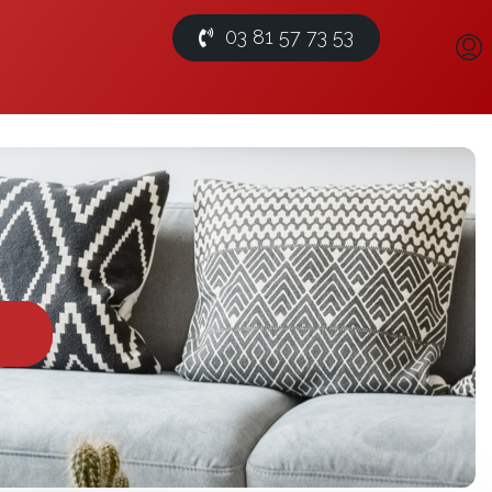
03 81 57 73 53