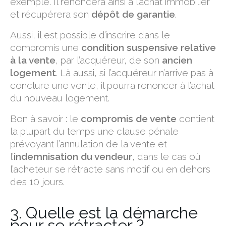
exemple. Il renoncera ainsi à l’achat immobilier
et récupérera son
dépôt de garantie
.
Aussi, il est possible d’inscrire dans le
compromis une
condition suspensive relative
à la vente
, par l’acquéreur, de son
ancien
logement
. Là aussi, si l’acquéreur n’arrive pas à
conclure une vente, il pourra renoncer à l’achat
du nouveau logement.
Bon à savoir : le
compromis de vente
contient
la plupart du temps une clause pénale
prévoyant l’annulation de la vente et
l’
indemnisation du vendeur
, dans le cas où
l’acheteur se rétracte sans motif ou en dehors
des 10 jours.
3. Quelle est la démarche
pour se rétracter ?