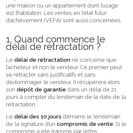
une maison ou un appartement dont l’usage
est l’habitation. Les ventes en l’état futur
d’achèvement (VEFA) sont aussi concernées.
1. Quand commence le
délai de rétractation ?
Le
délai de rétractation
ne concerne que
l’acheteur et non le vendeur. Ce premier peut
se rétracter sans justificatifs et sans
dédommager le vendeur. Il récupérera alors
son
dépôt de garantie
dans un délai de 21
jours à compter du lendemain de la date de la
rétractation.
Le
délai des 10 jours
démarre le lendemain
de la signature d’un
compromis de vente
. Si le
compromis a été transmis par lettre