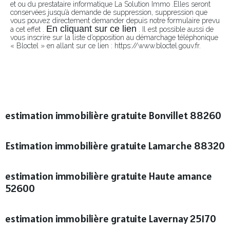
et ou du prestataire informatique La Solution Immo .Elles seront
conservées jusqu’à demande de suppression, suppression que
vous pouvez directement demander depuis notre formulaire prevu
En cliquant sur ce lien
a cet effet .
. Il est possible aussi de
vous inscrire sur la liste d’opposition au démarchage téléphonique
« Bloctel » en allant sur ce lien : https://www.bloctel.gouv.fr.
estimation immobilière gratuite Bonvillet 88260
Estimation immobilière gratuite Lamarche 88320
estimation immobilière gratuite Haute amance
52600
estimation immobilière gratuite Lavernay 25170