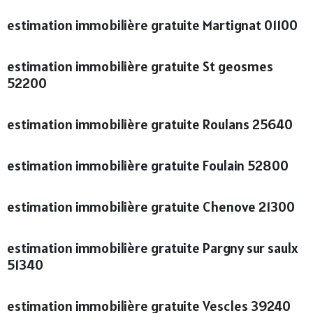
estimation immobilière gratuite Martignat 01100
estimation immobilière gratuite St geosmes
52200
estimation immobilière gratuite Roulans 25640
estimation immobilière gratuite Foulain 52800
estimation immobilière gratuite Chenove 21300
estimation immobilière gratuite Pargny sur saulx
51340
estimation immobilière gratuite Vescles 39240