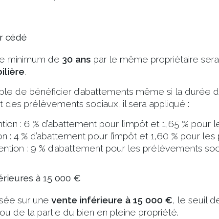
er cédé
ée minimum de
30 ans
par le même propriétaire ser
ilière
.
ble de bénéficier d’abattements même si la durée de
 et des prélèvements sociaux, il sera appliqué :
tion : 6 % d’abattement pour l’impôt et 1,65 % pour 
n : 4 % d’abattement pour l’impôt et 1,60 % pour le
ntion : 9 % d’abattement pour les prélèvements soc
férieures à 15 000 €
isée sur une
vente inférieure à 15 000 €
, le seuil 
u de la partie du bien en pleine propriété.