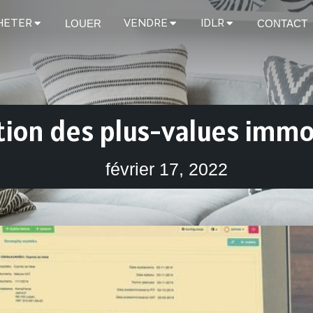
HETER
VENDRE
IDLR
LOUER
CONTACT
tion des plus-values immo
février 17, 2022