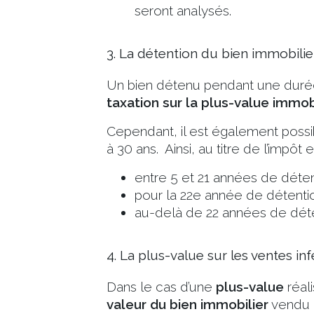
seront analysés.
3. La détention du bien immobili
Un bien détenu pendant une dur
taxation sur la plus-value immob
Cependant, il est également possi
à 30 ans. Ainsi, au titre de l’impôt
entre 5 et 21 années de déten
pour la 22e année de détentio
au-delà de 22 années de déte
4. La plus-value sur les ventes in
Dans le cas d’une
plus-value
réal
valeur du bien immobilier
vendu o