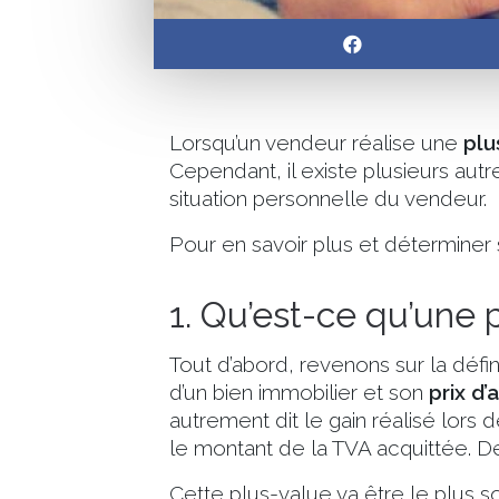
Lorsqu’un vendeur réalise une
plu
Cependant, il existe plusieurs autr
situation personnelle du vendeur.
Pour en savoir plus et déterminer 
1. Qu’est-ce qu’une
Tout d’abord, revenons sur la défin
d’un bien immobilier et son
prix d’
autrement dit le gain réalisé lors 
le montant de la TVA acquittée. D
Cette plus-value va être le plus so