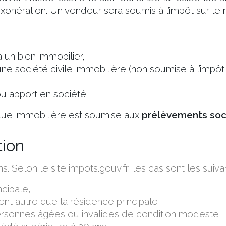
xonération. Un vendeur sera soumis à l’impôt sur le
:
 un bien immobilier,
’une société civile immobilière (non soumise à l’impôt
u apport en société.
alue immobilière est soumise aux
prélèvements soc
tion
s. Selon le site impots.gouv.fr, les cas sont les suivan
ncipale,
nt autre que la résidence principale,
ersonnes âgées ou invalides de condition modeste,