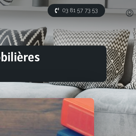
03 81 57 73 53
bilières