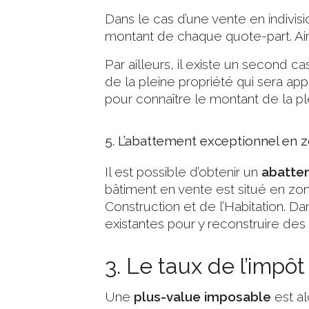
Dans le cas d’une vente en indivisi
montant de chaque quote-part. Ains
Par ailleurs, il existe un second cas
de la pleine propriété qui sera appr
pour connaître le montant de la pl
5. L’abattement exceptionnel en 
Il est possible d’obtenir un
abatte
bâtiment en vente est situé en zon
Construction et de l’Habitation. D
existantes pour y reconstruire des
3. Le taux de l’impôt
Une
plus-value imposable
est al