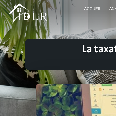
AC
ACCUEIL
La taxa