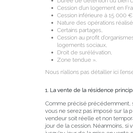
Durée de détention du bien c
Cession d’un logement en Fra
Cession inférieure à 15 000 €
Nature des opérations réalisée
Certains partages,
Cession au profit d’organisme
logements sociaux,
Droit de surélévation,
Zone tendue ».
Nous n’allons pas détailler ici l’
1. La vente de la résidence princip
Comme précisé précédemment, s
vous ne serez pas imposé sur la pl
vendeur soit réelle et non tempora
jour de la cession. Néanmoins, si