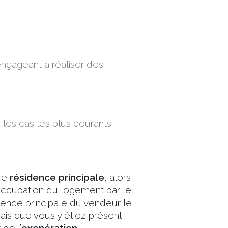
engageant à réaliser des
 les cas les plus courants.
tre
résidence principale
, alors
l’occupation du logement par le
idence principale du vendeur le
ais que vous y étiez présent