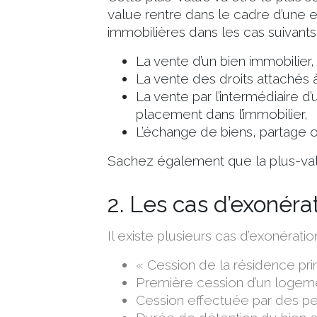
value rentre dans le cadre d’une e
immobilières dans les cas suivants 
La vente d’un bien immobilier,
La vente des droits attachés à
La vente par l’intermédiaire d
placement dans l’immobilier,
L’échange de biens, partage o
Sachez également que
la plus-v
2. Les cas d’exonéra
Il existe plusieurs cas d’exonération
« Cession de la résidence pri
Première cession d’un logeme
Cession effectuée par des p