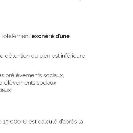
a totalement
exonéré d’une
 détention du bien est inférieure
les prélèvements sociaux,
s prélèvements sociaux,
iaux.
de 15 000 € est calculé d’après la