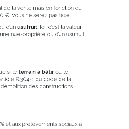
tal de la vente mais en fonction du
00 €, vous ne serez pas taxé.
u d’un
usufruit
. Ici, c’est la valeur
d’une nue-propriété ou d’un usufruit
ue si le
terrain à bâtir
ou le
article R.304-1 du code de la
a démolition des constructions
 % et aux prélèvements sociaux à