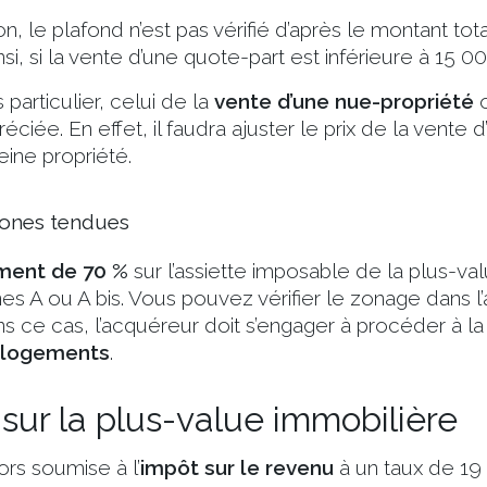
on, le plafond n’est pas vérifié d’après le montant to
i, si la vente d’une quote-part est inférieure à 15 0
 particulier, celui de la
vente d’une nue-propriété
o
éciée. En effet, il faudra ajuster le prix de la vente 
eine propriété.
zones tendues
ment de 70 %
sur l’assiette imposable de la plus-val
es A ou A bis. Vous pouvez vérifier le zonage dans l’
ans ce cas, l’acquéreur doit s’engager à procéder à l
logements
.
 sur la plus-value immobilière
ors soumise à l’
impôt sur le revenu
à un taux de 19