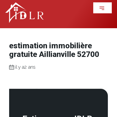
estimation immobilière
gratuite Aillianville 52700
il y a2 ans