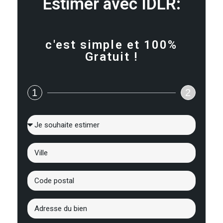
Estimer avec IDLR:
c'est simple et 100%
Gratuit !
1
2