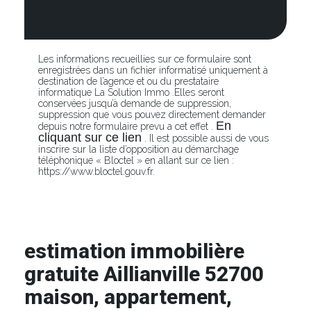
Les informations recueillies sur ce formulaire sont
enregistrées dans un fichier informatisé uniquement à
destination de l’agence et ou du prestataire
informatique La Solution Immo .Elles seront
conservées jusqu’à demande de suppression,
suppression que vous pouvez directement demander
En
depuis notre formulaire prevu a cet effet .
cliquant sur ce lien
. Il est possible aussi de vous
inscrire sur la liste d’opposition au démarchage
téléphonique « Bloctel » en allant sur ce lien :
https://www.bloctel.gouv.fr.
estimation immobilière
gratuite Aillianville 52700
maison, appartement,