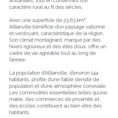
artisanales, tout en conservant son
caractère rural au fil des siècles.
Avec une superficie de 23,63 km²,
Aillianville bénéficie d’un paysage vallonné
et verdoyant, caractéristique de la région.
Son climat montagnard, marqué par des
hivers rigoureux et des étés doux, offre un
cadre de vie agréable tout au long de
l’année.
La population d’Aillianville, d’environ 144
habitants, profite d’une faible densité de
population et d’une atmosphère conviviale.
Les commodités essentielles telles qu’une
mairie, des commerces de proximité et
des écoles contribuent au bien-être des
habitants.