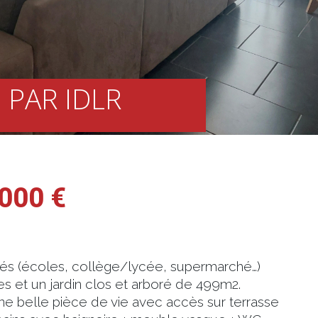
 PAR IDLR
000 €
s (écoles, collège/lycée, supermarché…)
s et un jardin clos et arboré de 499m2.
une belle pièce de vie avec accès sur terrasse