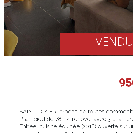
VENDU
95
SAINT-DIZIER, proche de toutes commodité
Plain-pied de 78m2, rénové, avec 3 chambre
Entrée, cuisine équipée (2018) ouverte sur 