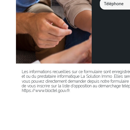
Les informations recueillies sur ce formulaire sont enregistr
et ou du prestataire informatique La Solution Immo .Elles 
vous pouvez directement demander depuis notre formulaire p
de vous inscrire sur la liste d’opposition au démarchage télép
https://www.bloctel.gouv.fr.