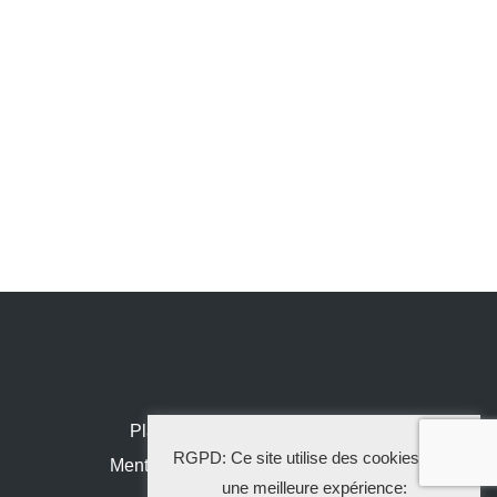
Plan de site
RGPD: Ce site utilise des cookies pour
Mentions légales
une meilleure expérience: