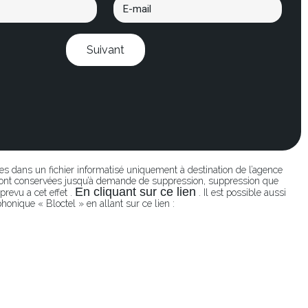
Suivant
ées dans un fichier informatisé uniquement à destination de l’agence
seront conservées jusqu’à demande de suppression, suppression que
En cliquant sur ce lien
revu a cet effet .
. Il est possible aussi
honique « Bloctel » en allant sur ce lien :