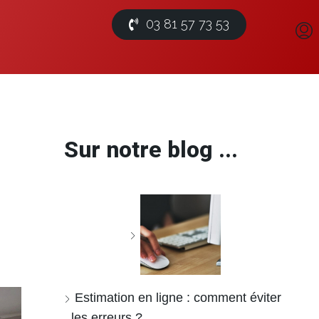
03 81 57 73 53
Sur notre blog ...
Estimation en ligne : comment éviter
les erreurs ?