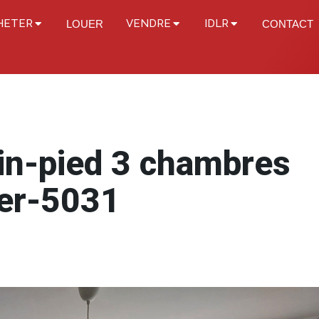
HETER
VENDRE
IDLR
LOUER
CONTACT
in-pied 3 chambres
ier-5031