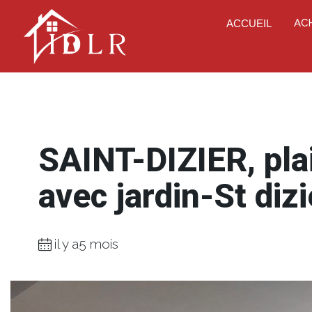
AC
ACCUEIL
SAINT-DIZIER, pla
avec jardin-St diz
il y a5 mois