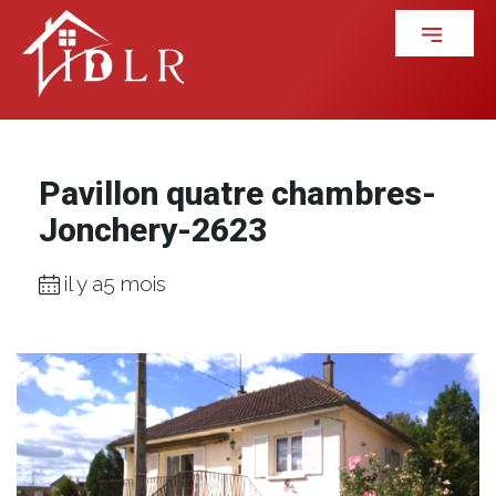
Pavillon quatre chambres-
Jonchery-2623
il y a5 mois