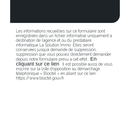
Les informations recueillies sur ce formulaire sont
enregistrées dans un fichier informatisé uniquement à
destination de l’agence et ou du prestataire
informatique La Solution Immo .Elles seront
conservées jusqu’à demande de suppression,
suppression que vous pouvez directement demander
En
depuis notre formulaire prevu a cet effet .
cliquant sur ce lien
. Il est possible aussi de vous
inscrire sur la liste d’opposition au démarchage
téléphonique « Bloctel » en allant sur ce lien :
https://www.bloctel.gouv.fr.