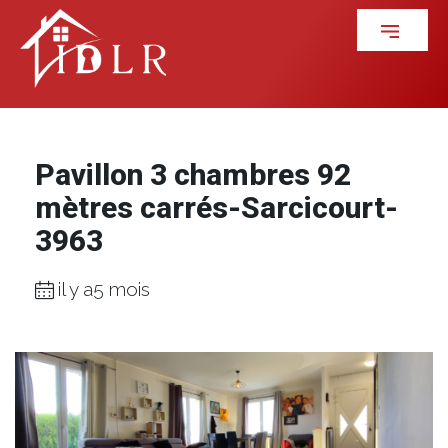
Pavillon 3 chambres 92
mètres carrés-Sarcicourt-
3963
il y a5 mois