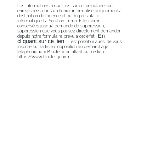
Les informations recueillies sur ce formulaire sont
enregistrées dans un fichier informatisé uniquement à
destination de l’agence et ou du prestataire
informatique La Solution Immo .Elles seront
conservées jusqu’à demande de suppression,
suppression que vous pouvez directement demander
En
depuis notre formulaire prevu a cet effet .
cliquant sur ce lien
. Il est possible aussi de vous
inscrire sur la liste d’opposition au démarchage
téléphonique « Bloctel » en allant sur ce lien :
https://www.bloctel.gouv.fr.