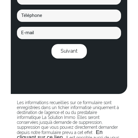
Suivant
Les informations recueillies sur ce formulaire sont
enregistrées dans un fichier informatisé uniquement à
destination de l’agence et ou du prestataire
informatique La Solution Immo .Elles seront
conservées jusqu’à demande de suppression,
suppression que vous pouvez directement demander
En
depuis notre formulaire prevu a cet effet .
cliquant sur ce lien
. Il est possible aussi de vous