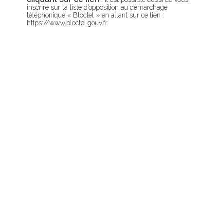
inscrire sur la liste d’opposition au démarchage
téléphonique « Bloctel » en allant sur ce lien :
https://www.bloctel.gouv.fr.