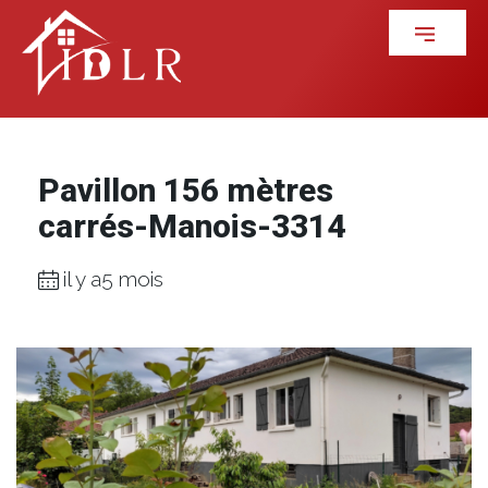
Pavillon 156 mètres
carrés-Manois-3314
il y a5 mois