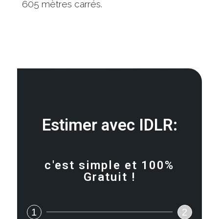
605 mètres carrés.
Estimer avec IDLR:
c'est simple et 100%
Gratuit !
1
2