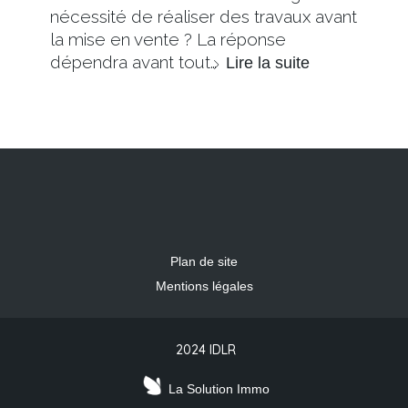
nécessité de réaliser des travaux avant
la mise en vente ? La réponse
dépendra avant tout…
Lire la suite
Plan de site
Mentions légales
2024 IDLR
La Solution Immo