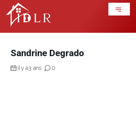
Sandrine Degrado
il y a3 ans
0