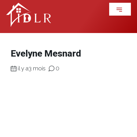
Evelyne Mesnard
il y a3 mois
0