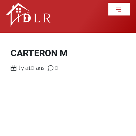
CARTERON M
il y a10 ans
0