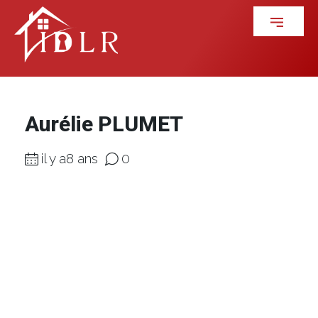
Aurélie PLUMET
il y a8 ans
0