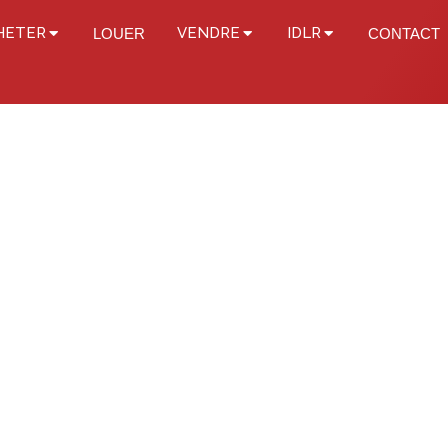
HETER
VENDRE
IDLR
LOUER
CONTACT