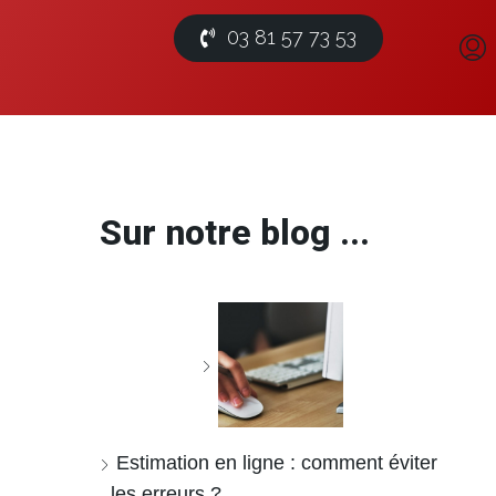
03 81 57 73 53
Sur notre blog ...
Estimation en ligne : comment éviter
les erreurs ?