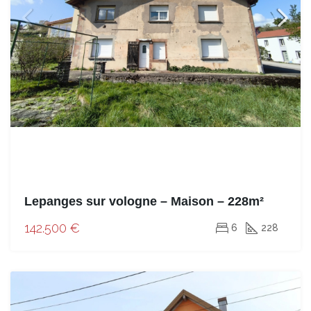
Lepanges sur vologne – Maison – 228m²
142.500 €
6
228