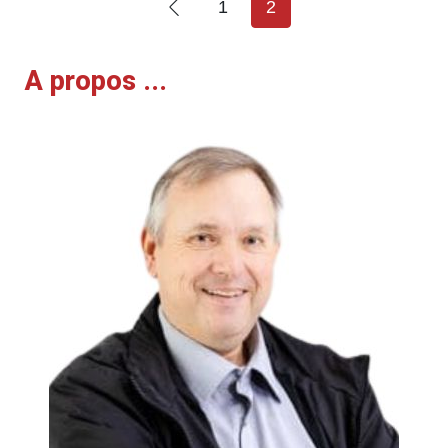
1
2
A propos ...