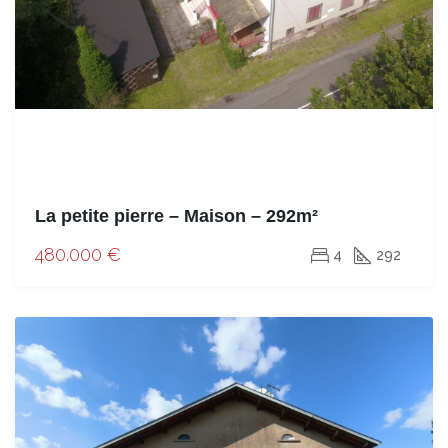
La petite pierre – Maison – 292m²
480.000 €
4
292