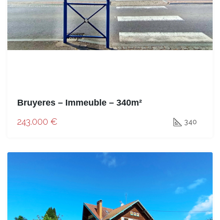
Bruyeres – Immeuble – 340m²
243.000 €
340