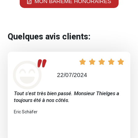
MON BARÈME HONORAIRES
Quelques avis clients:
"





22/07/2024
Tout s'est très bien passé. Monsieur Thielges a
toujours été à nos côtés.
Eric Schäfer