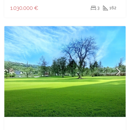
1.030.000 €
3
162