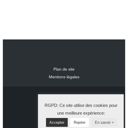
Plan de site
Mentions légales
2024 IDLR
RGPD: Ce site utilise des cookies pour
La Solution Immo
une meilleure expérience:
Accepter
Rejeter
En savoir +