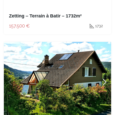
Zetting – Terrain à Batir – 1732m²
157.500 €
1732