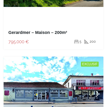
Gerardmer – Maison – 200m²
795.000 €
5
200
EXCLUSIF