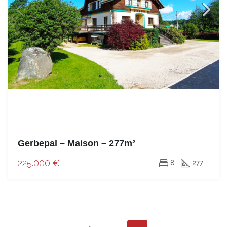
Gerbepal – Maison – 277m²
225.000 €
8
277