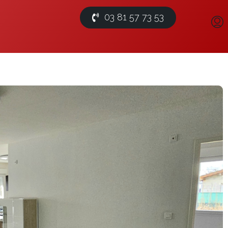
03 81 57 73 53