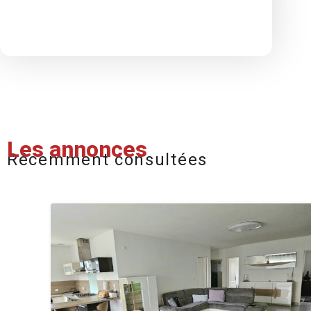
Les annonces
Récemment consultées