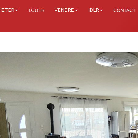
HETER
VENDRE
IDLR
LOUER
CONTACT