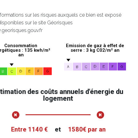
nformations sur les risques auxquels ce bien est exposé
disponibles sur le site Géorisques
.georisques.gouv.fr
Consommation
Emission de gaz à effet de
rgétiques : 135 kwh/m²
serre : 3 kg C02/m² an
an
timation des coûts annuels d'énergie du
logement
Entre 1140 €
et
1580€ par an