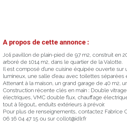
A propos de cette annonce :
Joli pavillon de plain-pied de 97 m2, construit en 20
arboré de 1014 m2, dans le quartier de la Valotte.
Il est composé d’une cuisine équipée ouverte sur 
lumineux, une salle d’eau avec toilettes séparées 
Attenant à la maison, un grand garage de 40 m2, un 
Construction récente clés en main : Double vitrage,
électriques, VMC double flux, chauffage électriqu
tout à l’égout… enduits extérieurs à prévoir.
Pour plus de renseignements, contactez Fabrice
06 16 04 47 15 ou sur collot@idlr.fr