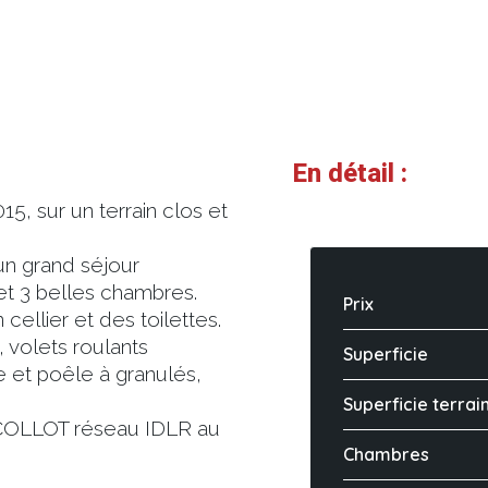
En détail :
15, sur un terrain clos et
un grand séjour
et 3 belles chambres.
Prix
cellier et des toilettes.
 volets roulants
Superficie
e et poêle à granulés,
Superficie terrai
 COLLOT réseau IDLR au
Chambres