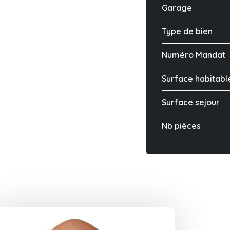
Garage
Type de bien
Numéro Mandat
Surface habitabl
Surface sejour
Nb pièces