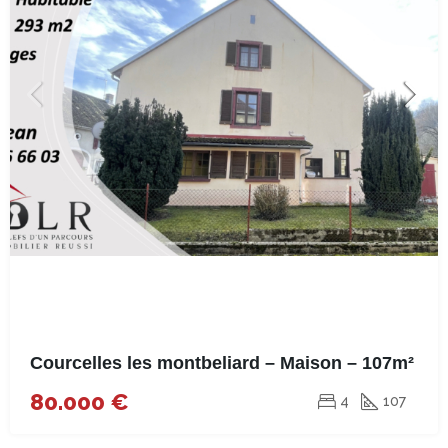
Courcelles les montbeliard – Maison – 107m²
80.000 €
4
107