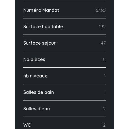
Numéro Mandat
6730
Surface habitable
192
Surface sejour
47
Nb pièces
5
nb niveaux
1
Salles de bain
1
Salles d’eau
2
WC
2