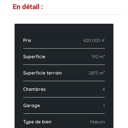
En détail :
Prix
420.000 €
Superficie
192 m²
Superficie terrain
2875 m²
Chambres
4
Garage
1
Type de bien
Maison