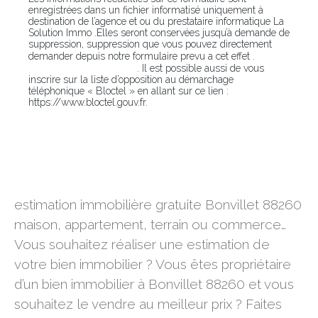
enregistrées dans un fichier informatisé uniquement à
destination de l’agence et ou du prestataire informatique La
Solution Immo .Elles seront conservées jusqu’à demande de
suppression, suppression que vous pouvez directement
En
demander depuis notre formulaire prevu a cet effet .
cliquant sur ce lien
. Il est possible aussi de vous
inscrire sur la liste d’opposition au démarchage
téléphonique « Bloctel » en allant sur ce lien :
https://www.bloctel.gouv.fr.
estimation immobilière gratuite Bonvillet 88260
estimation immobilière gratuite Bonvillet 88260
maison, appartement, terrain ou commerce…
Vous souhaitez réaliser une estimation de
votre bien immobilier ? Vous êtes propriétaire
d’un bien immobilier à Bonvillet 88260 et vous
souhaitez le vendre au meilleur prix ? Faites