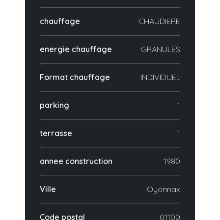
chauffage
CHAUDIERE
energie chauffage
GRANULES
Format chauffage
INDIVIDUEL
parking
1
terrasse
1
annee construction
1980
Ville
Oyonnax
Code postal
01100