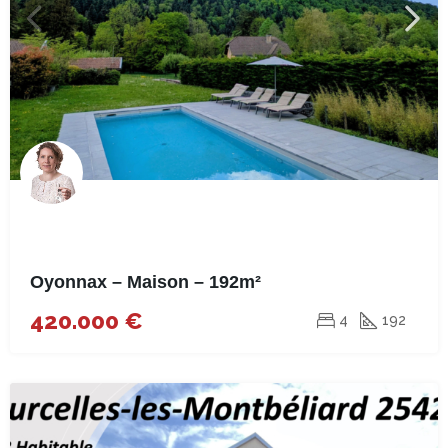
Oyonnax – Maison – 192m²
420.000 €
4
192