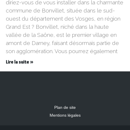
diriez-vous de vous installer dans la charmante
commune de Bonvillet, située dans le sud-
ouest du département des Vosges, en région
Grand Est ? Bonvillet, niché dans la haute
vallée de la Saône, est le premier village en
amont de Darney, faisant désormais partie de
son agglomération. Vous pourrez également
Lire la suite »
Plan de site
Mentions légales