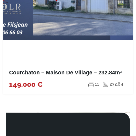
Courchaton – Maison De Village – 232.84m²
149.000 €
11
232.84