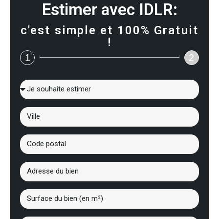
Estimer avec IDLR:
c'est simple et 100% Gratuit
!
1
2