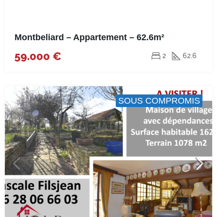
Montbeliard – Appartement – 62.6m²
59.000 €
2
62.6
SOUS COMPROMIS