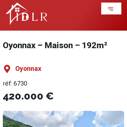
Oyonnax – Maison – 192m²
Oyonnax
réf: 6730
420.000 €