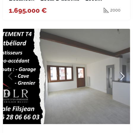
1.695.000 €
2000