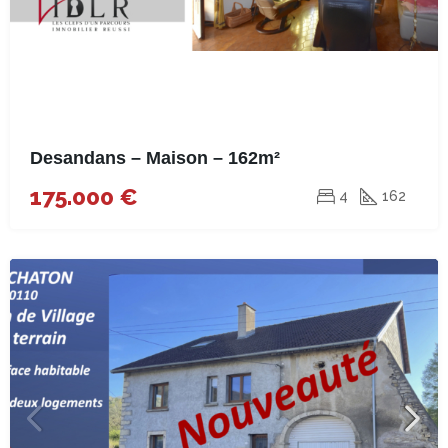
Desandans – Maison – 162m²
175.000 €
4
162