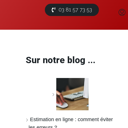
03 81 57 73 53
Sur notre blog ...
Estimation en ligne : comment éviter
les erreurs ?