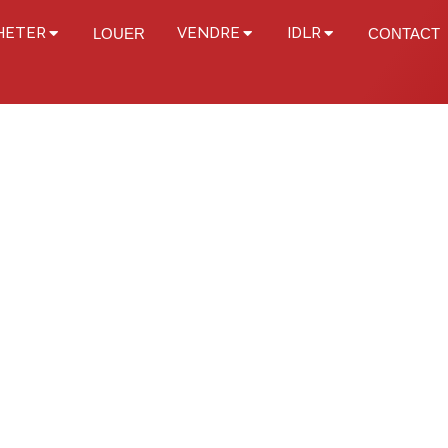
HETER
VENDRE
IDLR
LOUER
CONTACT