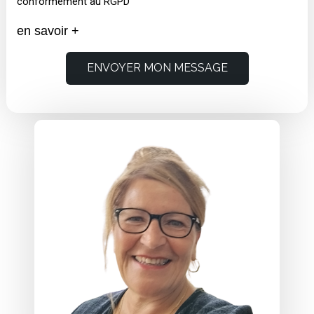
conformément au RGPD
en savoir +
ENVOYER MON MESSAGE