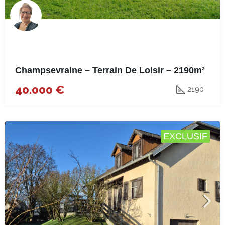
Champsevraine – Terrain De Loisir – 2190m²
40.000 €
2190
EXCLUSIF