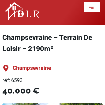
Champsevraine – Terrain De
Loisir – 2190m²
Champsevraine
réf: 6593
40.000 €