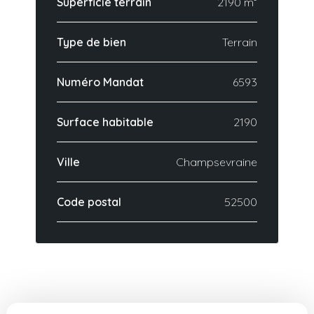
Superficie terrain
2190 m²
Type de bien
Terrain
Numéro Mandat
6593
Surface habitable
2190
Ville
Champsevraine
Code postal
52500