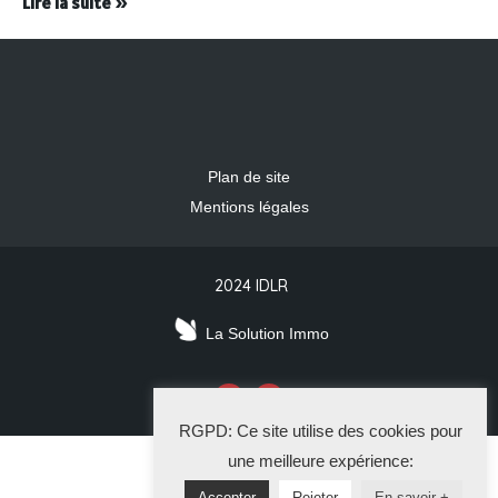
Lire la suite »
Plan de site
Mentions légales
2024 IDLR
La Solution Immo
RGPD: Ce site utilise des cookies pour
une meilleure expérience:
Accepter
Rejeter
En savoir +