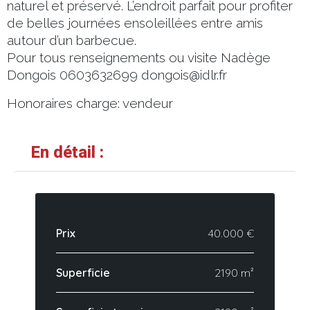
naturel et préservé. L’endroit parfait pour profiter
de belles journées ensoleillées entre amis
autour d’un barbecue.
Pour tous renseignements ou visite Nadège
Dongois 0603632699 dongois@idlr.fr
Honoraires charge: vendeur
En détail :
Prix
40.000 €
Superficie
2190 m²