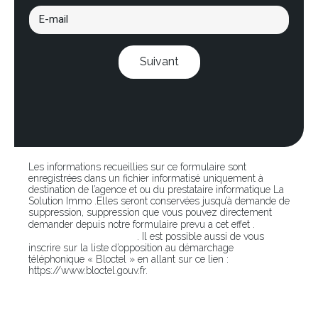
Suivant
Les informations recueillies sur ce formulaire sont
enregistrées dans un fichier informatisé uniquement à
destination de l’agence et ou du prestataire informatique La
Solution Immo .Elles seront conservées jusqu’à demande de
suppression, suppression que vous pouvez directement
En
demander depuis notre formulaire prevu a cet effet .
cliquant sur ce lien
. Il est possible aussi de vous
inscrire sur la liste d’opposition au démarchage
téléphonique « Bloctel » en allant sur ce lien :
https://www.bloctel.gouv.fr.