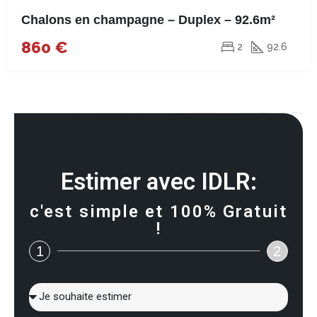
Chalons en champagne – Duplex – 92.6m²
860 €
2
92.6
Estimer avec IDLR:
c'est simple et 100% Gratuit
!
1
2