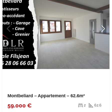
Montbeliard – Appartement – 62.6m²
59.000 €
2
62.6