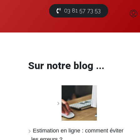
03 81 57 73 53
Sur notre blog ...
Estimation en ligne : comment éviter
les erreurs ?