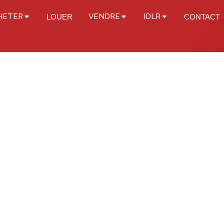
HETER
VENDRE
IDLR
LOUER
CONTACT