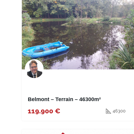
Belmont – Terrain – 46300m²
119.900 €
46300