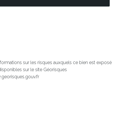
nformations sur les risques auxquels ce bien est exposé
disponibles sur le site Géorisques
.georisques.gouv.fr