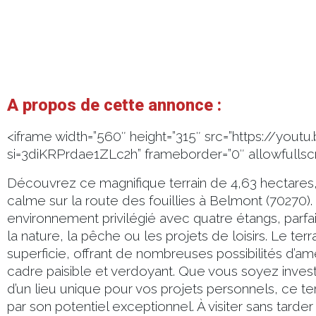
A propos de cette annonce :
<iframe width=”560″ height=”315″ src=”https://yo
si=3diKRPrdae1ZLc2h” frameborder=”0″ allowfulls
Découvrez ce magnifique terrain de 4,63 hectares,
calme sur la route des fouillies à Belmont (70270).
environnement privilégié avec quatre étangs, parf
la nature, la pêche ou les projets de loisirs. Le ter
superficie, offrant de nombreuses possibilités d’
cadre paisible et verdoyant. Que vous soyez invest
d’un lieu unique pour vos projets personnels, ce te
par son potentiel exceptionnel. À visiter sans tarde