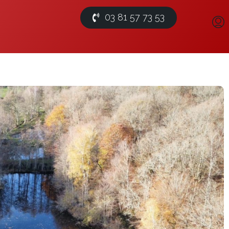
03 81 57 73 53