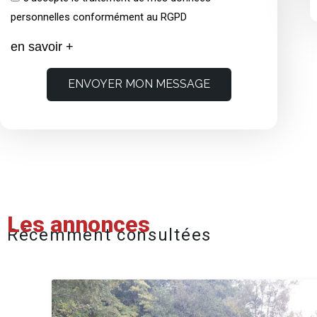
personnelles conformément au RGPD
en savoir +
ENVOYER MON MESSAGE
Les annonces
Récemment consultées