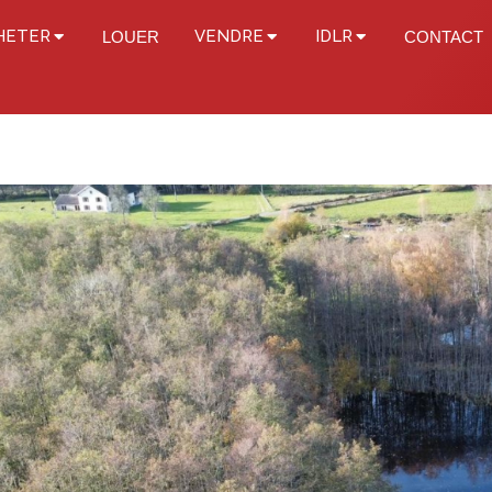
HETER
VENDRE
IDLR
LOUER
CONTACT