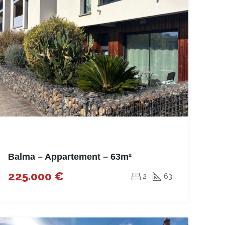
Balma – Appartement – 63m²
225.000 €
2
63