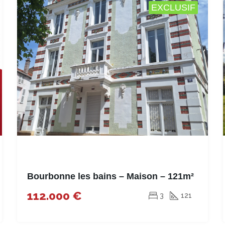
EXCLUSIF
Bourbonne les bains – Maison – 121m²
112.000 €
3
121