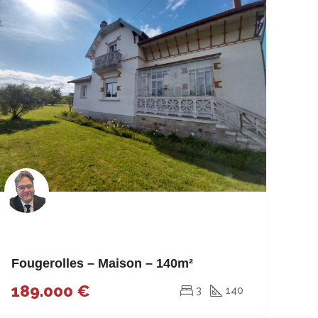
Fougerolles – Maison – 140m²
189.000 €
3
140