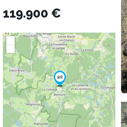
119.900 €
+
−