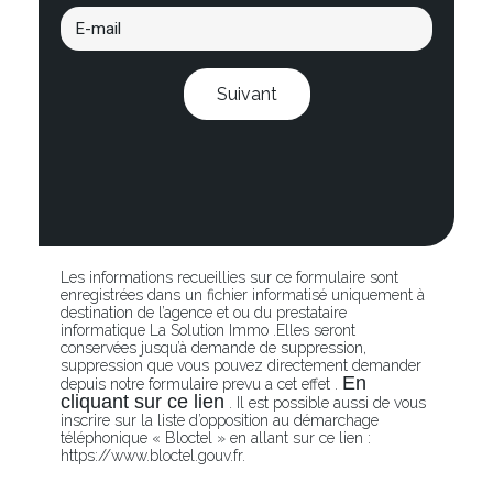
Suivant
Les informations recueillies sur ce formulaire sont
enregistrées dans un fichier informatisé uniquement à
destination de l’agence et ou du prestataire
informatique La Solution Immo .Elles seront
conservées jusqu’à demande de suppression,
suppression que vous pouvez directement demander
En
depuis notre formulaire prevu a cet effet .
cliquant sur ce lien
. Il est possible aussi de vous
inscrire sur la liste d’opposition au démarchage
téléphonique « Bloctel » en allant sur ce lien :
https://www.bloctel.gouv.fr.