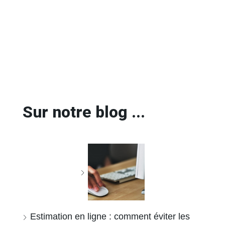
Sur notre blog ...
Estimation en ligne : comment éviter les