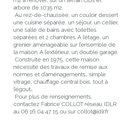
m2 à rénover, sur un terrain clos et
arboré de 1035 m2.
Au rez-de-chaussée, un couloir dessert
une cuisine séparée, un séjour, un cellier,
une salle de bains avec toilettes
séparées et 2 chambres. A l’étage, un
grenier aménageable sur l’ensemble de
la maison. A l’extérieur, un double garage.
Construite en 1975, cette maison
nécessite des travaux de remise aux
normes et d’aménagements… simple
vitrage, chauffage central bois, tout à
l’égout…
Pour plus de renseignements,
contactez Fabrice COLLOT réseau IDLR
au 06 16 04 47 15 ou sur collot@idlr.fr