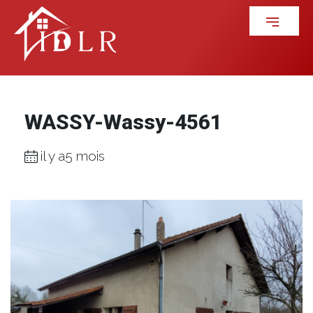
WASSY-Wassy-4561
il y a5 mois