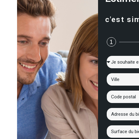
c'est si
1