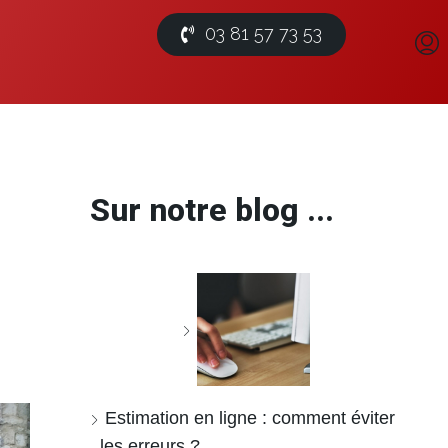
03 81 57 73 53
Sur notre blog ...
Estimation en ligne : comment éviter
les erreurs ?