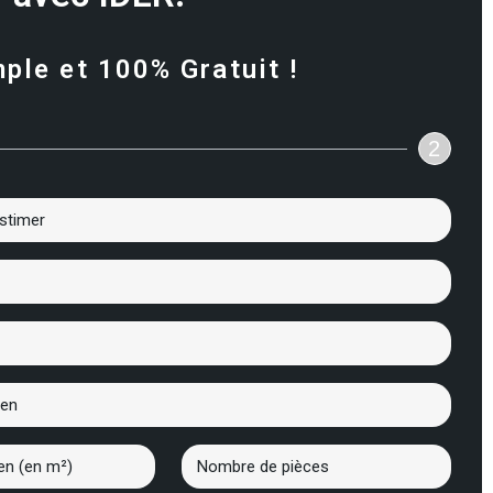
mple et 100% Gratuit !
2