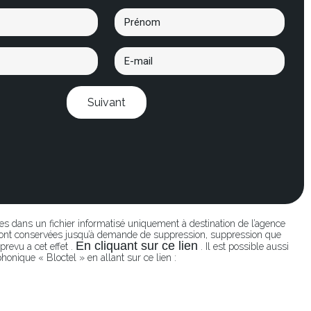
Suivant
ées dans un fichier informatisé uniquement à destination de l’agence
seront conservées jusqu’à demande de suppression, suppression que
En cliquant sur ce lien
revu a cet effet .
. Il est possible aussi
honique « Bloctel » en allant sur ce lien :