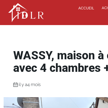
AC
ACCUEIL
WASSY, maison à 
avec 4 chambres 
il y a4 mois