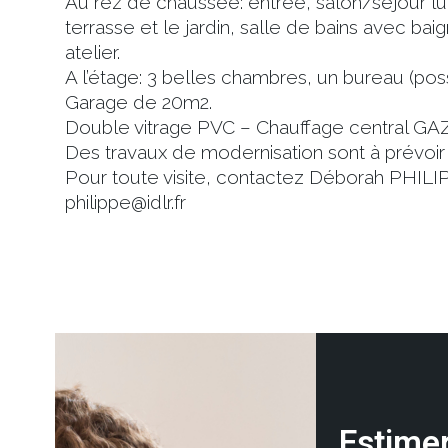
Au rez de chaussée: entrée, salon/séjour lu
terrasse et le jardin, salle de bains avec b
atelier.
A l’étage: 3 belles chambres, un bureau (pos
Garage de 20m2.
Double vitrage PVC – Chauffage central GAZ 
Des travaux de modernisation sont à prévoir 
Pour toute visite, contactez Déborah PHILIP
philippe@idlr.fr
Estimer