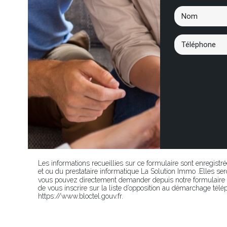
Les informations recueillies sur ce formulaire sont enregistr
et ou du prestataire informatique La Solution Immo .Elles 
vous pouvez directement demander depuis notre formulaire p
de vous inscrire sur la liste d’opposition au démarchage télép
https://www.bloctel.gouv.fr.