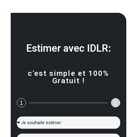
Estimer avec IDLR:
c'est simple et 100%
Gratuit !
1
2