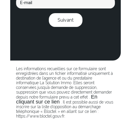
Suivant
Les informations recueillies sur ce formulaire sont
enregistrées dans un fichier informatisé uniquement à
destination de l’agence et ou du prestataire
informatique La Solution Immo .Elles seront
conservées jusqu’à demande de suppression,
suppression que vous pouvez directement demander
En
depuis notre formulaire prevu a cet effet .
cliquant sur ce lien
. Il est possible aussi de vous
inscrire sur la liste d’opposition au démarchage
téléphonique « Bloctel » en allant sur ce lien :
https://www.bloctel.gouv.fr.