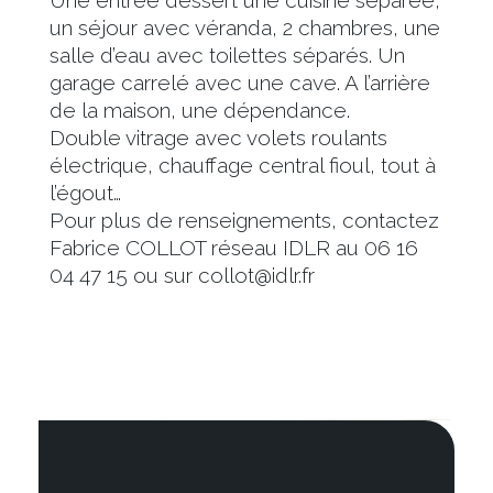
Une entrée dessert une cuisine séparée,
un séjour avec véranda, 2 chambres, une
salle d’eau avec toilettes séparés. Un
garage carrelé avec une cave. A l’arrière
de la maison, une dépendance.
Double vitrage avec volets roulants
électrique, chauffage central fioul, tout à
l’égout…
Pour plus de renseignements, contactez
Fabrice COLLOT réseau IDLR au 06 16
04 47 15 ou sur collot@idlr.fr