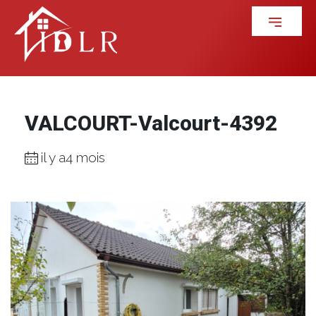
VALCOURT-Valcourt-4392
il y a4 mois