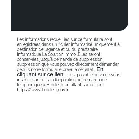
Les informations recueillies sur ce formulaire sont
enregistrées dans un fichier informatisé uniquement à
destination de l’agence et ou du prestataire
informatique La Solution Immo .Elles seront
conservées jusqu’à demande de suppression,
suppression que vous pouvez directement demander
En
depuis notre formulaire prevu a cet effet .
cliquant sur ce lien
. Il est possible aussi de vous
inscrire sur la liste d’opposition au démarchage
téléphonique « Bloctel » en allant sur ce lien :
https://www.bloctel.gouv.fr.