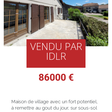
VENDU PAR
IDLR
86000 €
Maison de village avec un fort potentiel,
à remettre au gout du jour, sur sous-sol