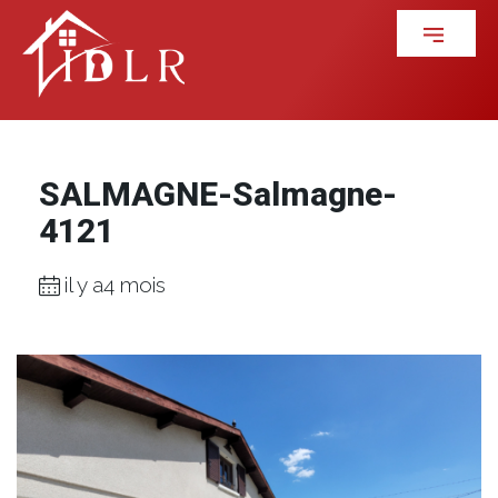
SALMAGNE-Salmagne-
4121
il y a4 mois