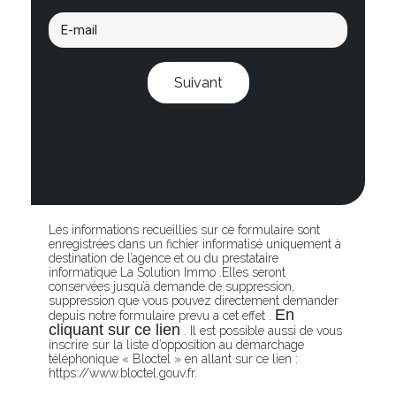
Suivant
Les informations recueillies sur ce formulaire sont
enregistrées dans un fichier informatisé uniquement à
destination de l’agence et ou du prestataire
informatique La Solution Immo .Elles seront
conservées jusqu’à demande de suppression,
suppression que vous pouvez directement demander
En
depuis notre formulaire prevu a cet effet .
cliquant sur ce lien
. Il est possible aussi de vous
inscrire sur la liste d’opposition au démarchage
téléphonique « Bloctel » en allant sur ce lien :
https://www.bloctel.gouv.fr.