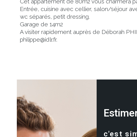
Cet appartement de 80m2 vous charmera par 
Entrée, cuisine avec cellier, salon/séjour a
wc séparés, petit dressing.
Garage de 14m2
A visiter rapidement auprès de Déborah PHI
philippe@idlr.fr.
Estimer
c'est si