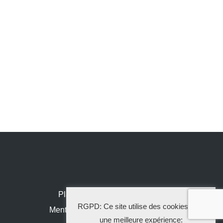
Plan de site
RGPD: Ce site utilise des cookies pour
Mentions légales
une meilleure expérience: