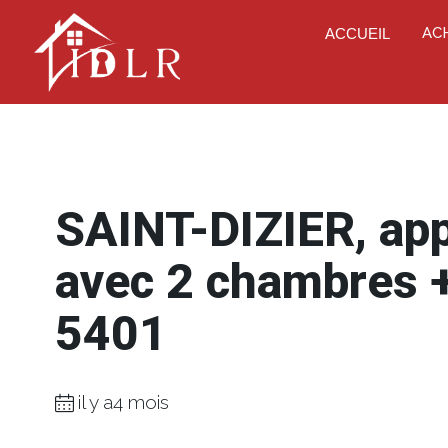
AC
ACCUEIL
SAINT-DIZIER, ap
avec 2 chambres +
5401
il y a4 mois