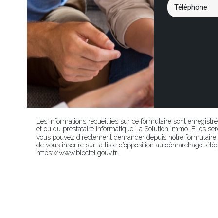
Les informations recueillies sur ce formulaire sont enregistr
et ou du prestataire informatique La Solution Immo .Elles 
vous pouvez directement demander depuis notre formulaire p
de vous inscrire sur la liste d’opposition au démarchage télép
https://www.bloctel.gouv.fr.