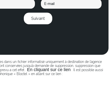
Suivant
ées dans un fichier informatisé uniquement à destination de l’agence
seront conservées jusqu’à demande de suppression, suppression que
En cliquant sur ce lien
revu a cet effet .
. Il est possible aussi
honique « Bloctel » en allant sur ce lien :