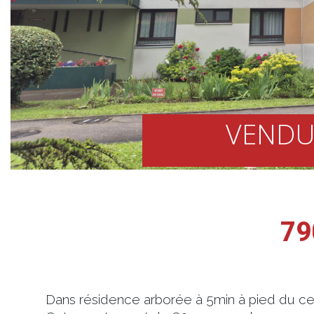
VENDU
79
Dans résidence arborée à 5min à pied du cen