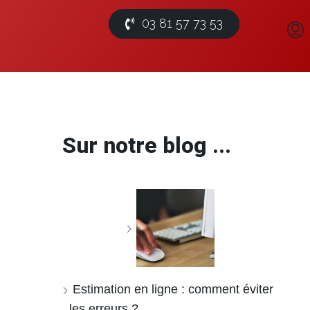
03 81 57 73 53
Sur notre blog ...
Estimation en ligne : comment éviter
les erreurs ?