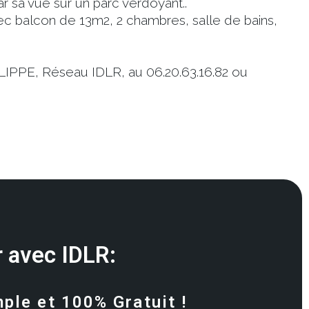
sa vue sur un parc verdoyant..
vec balcon de 13m2, 2 chambres, salle de bains,
LIPPE, Réseau IDLR, au 06.20.63.16.82 ou
 avec IDLR:
mple et 100% Gratuit !