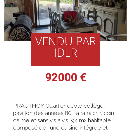
VENDU PAR
IDLR
92000 €
PRAUTHOY Quartier école collège,
pavillon des années 80 , à rafraichir, coin
calme et sans vis à vis, 94 m2 habitable
composé de : une cuisine intégrée et