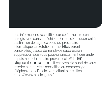
Les informations recueillies sur ce formulaire sont
enregistrées dans un fichier informatisé uniquement à
destination de l’agence et ou du prestataire
informatique La Solution Immo .Elles seront
conservées jusqu’à demande de suppression,
suppression que vous pouvez directement demander
En
depuis notre formulaire prevu a cet effet .
cliquant sur ce lien
. Il est possible aussi de vous
inscrire sur la liste d’opposition au démarchage
téléphonique « Bloctel » en allant sur ce lien :
https://www.bloctel.gouv.fr.