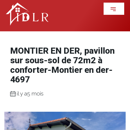
MONTIER EN DER, pavillon
sur sous-sol de 72m2 à
conforter-Montier en der-
4697
il y a5 mois