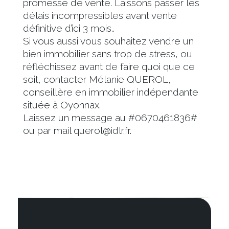
promesse de vente. Laissons passer les
délais incompressibles avant vente
définitive d’ici 3 mois..
Si vous aussi vous souhaitez vendre un
bien immobilier sans trop de stress, ou
réfléchissez avant de faire quoi que ce
soit, contacter Mélanie QUEROL,
conseillère en immobilier indépendante
située à Oyonnax.
Laissez un message au #0670461836#
ou par mail querol@idlr.fr.