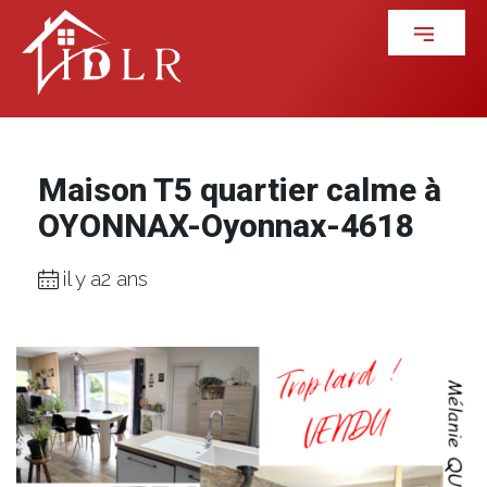
Maison T5 quartier calme à
OYONNAX-Oyonnax-4618
il y a2 ans