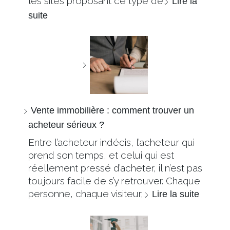
les sites proposant ce type de…
Lire la
suite
Vente immobilière : comment trouver un
acheteur sérieux ?
Entre l’acheteur indécis, l’acheteur qui
prend son temps, et celui qui est
réellement pressé d’acheter, il n’est pas
toujours facile de s’y retrouver. Chaque
personne, chaque visiteur,…
Lire la suite