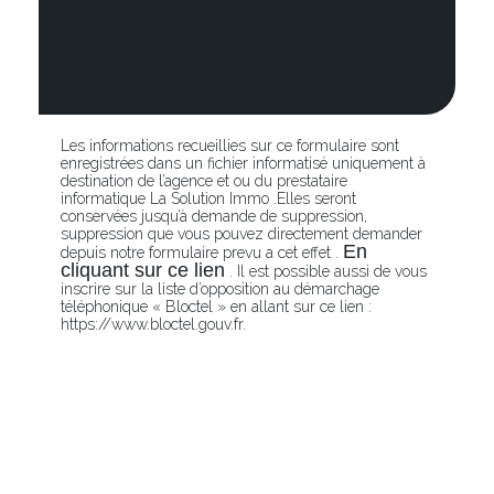
Les informations recueillies sur ce formulaire sont
enregistrées dans un fichier informatisé uniquement à
destination de l’agence et ou du prestataire
informatique La Solution Immo .Elles seront
conservées jusqu’à demande de suppression,
suppression que vous pouvez directement demander
En
depuis notre formulaire prevu a cet effet .
cliquant sur ce lien
. Il est possible aussi de vous
inscrire sur la liste d’opposition au démarchage
téléphonique « Bloctel » en allant sur ce lien :
https://www.bloctel.gouv.fr.