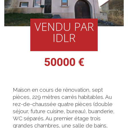
VENDU PAR
IDLR
50000 €
Maison en cours de rénovation, sept
pièces, 229 mètres carrés habitables. Au
rez-de-chaussée quatre pièces (double
séjour, future cuisine, bureau), buanderie,
WC séparés. Au premier étage trois
grandes chambres, une salle de bains,