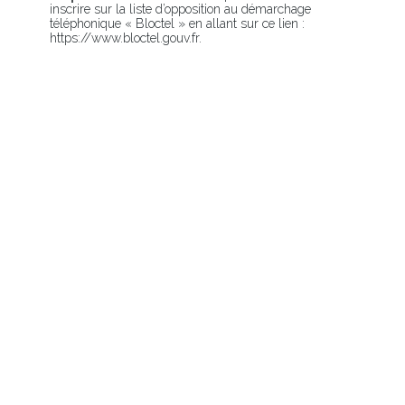
inscrire sur la liste d’opposition au démarchage
téléphonique « Bloctel » en allant sur ce lien :
https://www.bloctel.gouv.fr.