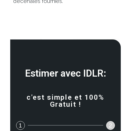
décenales fournies.
Estimer avec IDLR:
c'est simple et 100%
Gratuit !
1
2