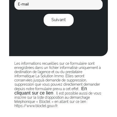
Suivant
Les informations recueillies sur ce formulaire sont
enregistrées dans un fichier informatisé uniquement à
destination de l’agence et ou du prestataire
informatique La Solution Immo .Elles seront
conservées jusqu’à demande de suppression,
suppression que vous pouvez directement demander
En
depuis notre formulaire prevu a cet effet .
cliquant sur ce lien
. Il est possible aussi de vous
inscrire sur la liste d’opposition au démarchage
téléphonique « Bloctel » en allant sur ce lien :
https://www.bloctel.gouv.fr.