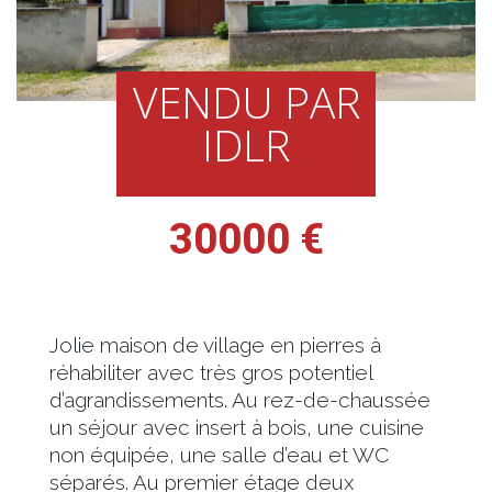
VENDU PAR
IDLR
30000 €
Jolie maison de village en pierres à
réhabiliter avec très gros potentiel
d’agrandissements. Au rez-de-chaussée
un séjour avec insert à bois, une cuisine
non équipée, une salle d’eau et WC
séparés. Au premier étage deux