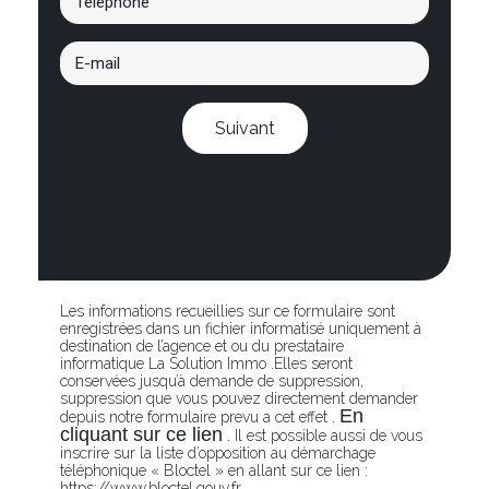
Suivant
Les informations recueillies sur ce formulaire sont
enregistrées dans un fichier informatisé uniquement à
destination de l’agence et ou du prestataire
informatique La Solution Immo .Elles seront
conservées jusqu’à demande de suppression,
suppression que vous pouvez directement demander
En
depuis notre formulaire prevu a cet effet .
cliquant sur ce lien
. Il est possible aussi de vous
inscrire sur la liste d’opposition au démarchage
téléphonique « Bloctel » en allant sur ce lien :
https://www.bloctel.gouv.fr.