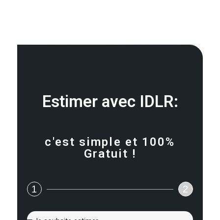
Estimer avec IDLR:
c'est simple et 100%
Gratuit !
1
2