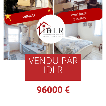
VENDU PAR
IDLR
96000 €