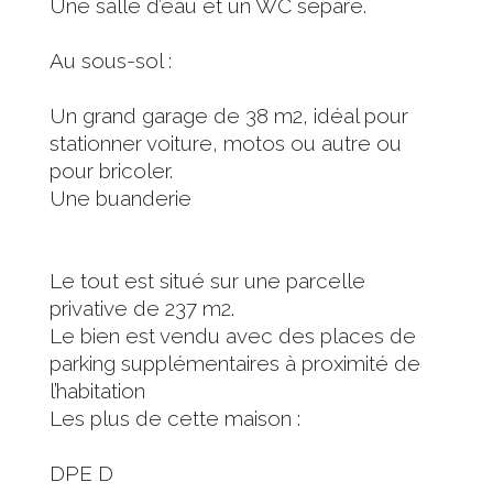
Une salle d’eau et un WC séparé.
Au sous-sol :
Un grand garage de 38 m2, idéal pour
stationner voiture, motos ou autre ou
pour bricoler.
Une buanderie
Le tout est situé sur une parcelle
privative de 237 m2.
Le bien est vendu avec des places de
parking supplémentaires à proximité de
l’habitation
Les plus de cette maison :
DPE D