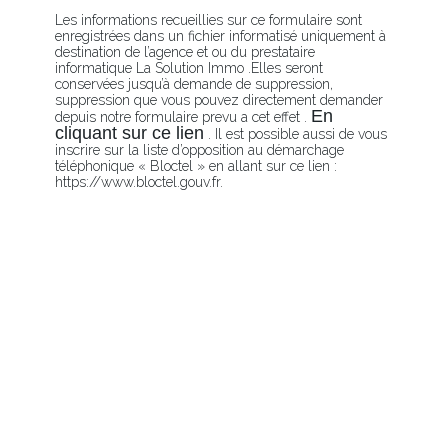
Les informations recueillies sur ce formulaire sont
enregistrées dans un fichier informatisé uniquement à
destination de l’agence et ou du prestataire
informatique La Solution Immo .Elles seront
conservées jusqu’à demande de suppression,
suppression que vous pouvez directement demander
En
depuis notre formulaire prevu a cet effet .
cliquant sur ce lien
. Il est possible aussi de vous
inscrire sur la liste d’opposition au démarchage
téléphonique « Bloctel » en allant sur ce lien :
https://www.bloctel.gouv.fr.