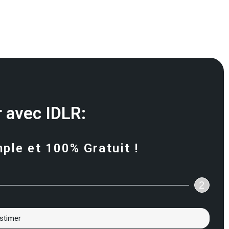
 avec IDLR:
mple et 100% Gratuit !
2