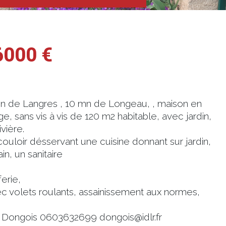
6000 €
de Langres , 10 mn de Longeau, , maison en
ge, sans vis à vis de 120 m2 habitable, avec jardin,
vière.
ouloir désservant une cuisine donnant sur jardin,
n, un sanitaire
erie,
ec volets roulants, assainissement aux normes,
 Dongois 0603632699 dongois@idlr.fr