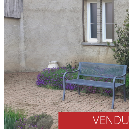
VENDU