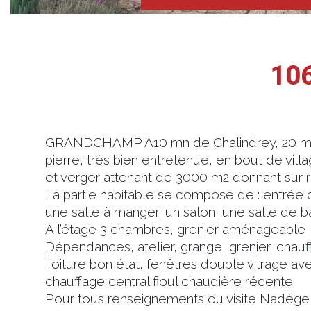
10
GRANDCHAMP A10 mn de Chalindrey, 20 mn 
pierre, très bien entretenue, en bout de villa
et verger attenant de 3000 m2 donnant sur ri
La partie habitable se compose de : entrée c
une salle à manger, un salon, une salle de bai
A l’étage 3 chambres, grenier aménageable
Dépendances, atelier, grange, grenier, chauff
Toiture bon état, fenêtres double vitrage av
chauffage central fioul chaudière récente
Pour tous renseignements ou visite Nadège