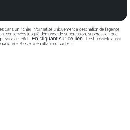
ées dans un fichier informatisé uniquement à destination de l’agence
seront conservées jusqu’à demande de suppression, suppression que
En cliquant sur ce lien
revu a cet effet .
. Il est possible aussi
honique « Bloctel » en allant sur ce lien :