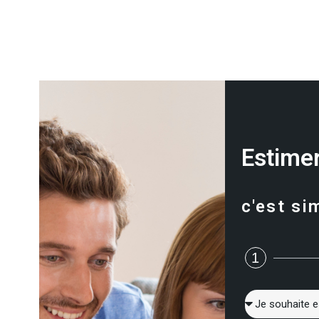
Estimer
c'est si
1