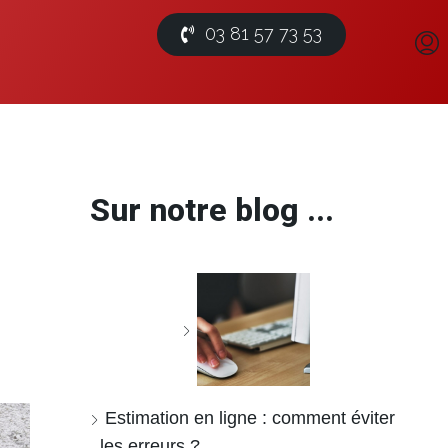
03 81 57 73 53
Sur notre blog ...
Estimation en ligne : comment éviter
les erreurs ?