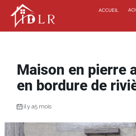
AC
ACCUEIL
Maison en pierre 
en bordure de riv
il y a5 mois