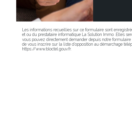
Les informations recueillies sur ce formulaire sont enregistr
et ou du prestataire informatique La Solution Immo .Elles 
vous pouvez directement demander depuis notre formulaire p
de vous inscrire sur la liste d’opposition au démarchage télép
https://www.bloctel.gouv.fr.