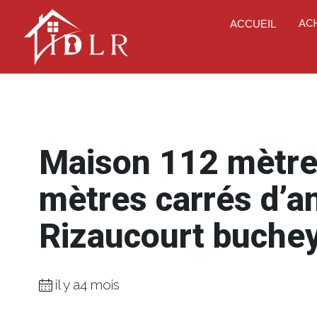
AC
ACCUEIL
Maison 112 mètre
mètres carrés d’an
Rizaucourt buche
il y a4 mois