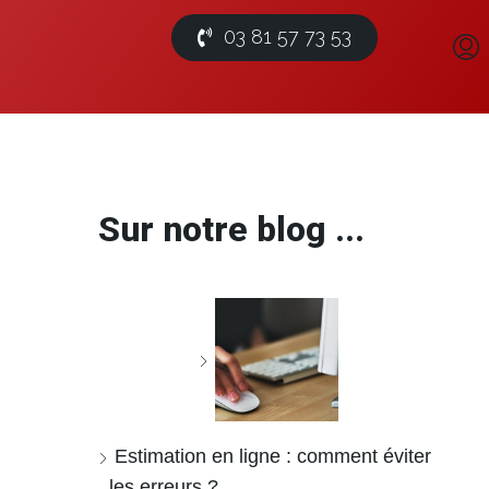
03 81 57 73 53
Sur notre blog ...
Estimation en ligne : comment éviter
les erreurs ?