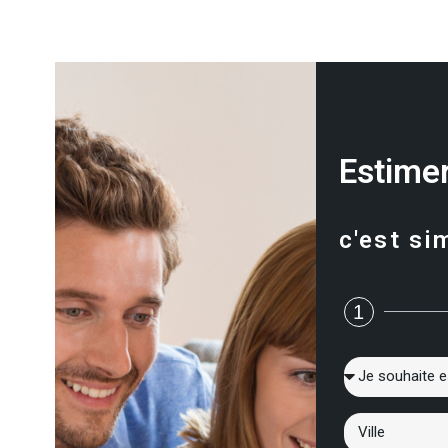
Estimer
c'est si
1