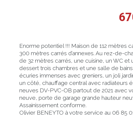
67
Enorme potentiel !!! Maison de 112 mètres car
300 mètres carrés d’annexes. Au rez-de-cha
de 32 mètres carrés, une cuisine, un WC et u
dessert trois chambres et une salle de bain
écuries immenses avec greniers, un joli jardin
un côté, chauffage central avec radiateurs 
neuves DV-PVC-OB partout de 2021 avec vole
neuve, porte de garage grande hauteur neuve
Assainissement conforme.
Olivier BENEYTO à votre service au 06 85 0