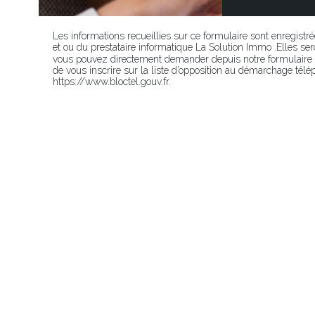
Les informations recueillies sur ce formulaire sont enregistr
et ou du prestataire informatique La Solution Immo .Elles 
vous pouvez directement demander depuis notre formulaire p
de vous inscrire sur la liste d’opposition au démarchage télép
https://www.bloctel.gouv.fr.