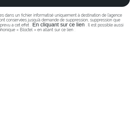
ées dans un fichier informatisé uniquement à destination de l’agence
seront conservées jusqu’à demande de suppression, suppression que
En cliquant sur ce lien
revu a cet effet .
. Il est possible aussi
honique « Bloctel » en allant sur ce lien :