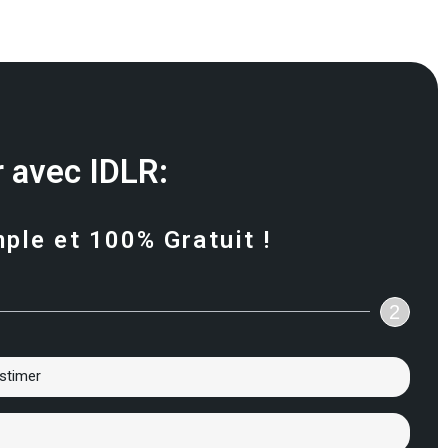
 avec IDLR:
mple et 100% Gratuit !
2