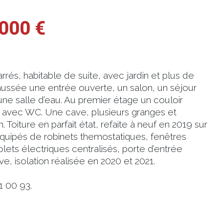
000 €
rés, habitable de suite, avec jardin et plus de
ussée une entrée ouverte, un salon, un séjour
ne salle d’eau. Au premier étage un couloir
s avec WC. Une cave, plusieurs granges et
. Toiture en parfait état, refaite à neuf en 2019 sur
équipés de robinets themostatiques, fenêtres
ts électriques centralisés, porte d’entrée
, isolation réalisée en 2020 et 2021.
1 00 93.