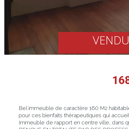
VENDU
16
Bel immeuble de caractère 160 M2 habitable
pour ces bienfaits thérapeutiques qui accueil
Immeuble de rapport en centre ville, dans q