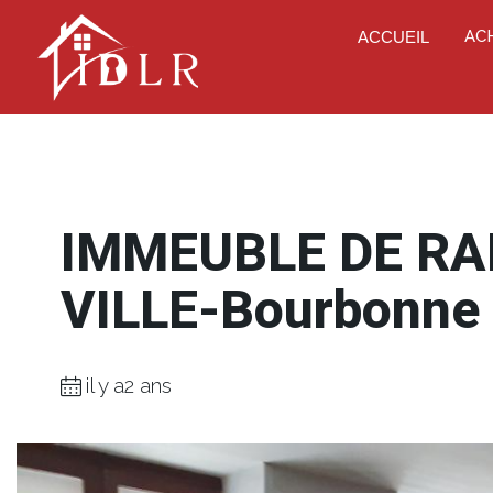
AC
ACCUEIL
IMMEUBLE DE R
VILLE-Bourbonne 
il y a2 ans