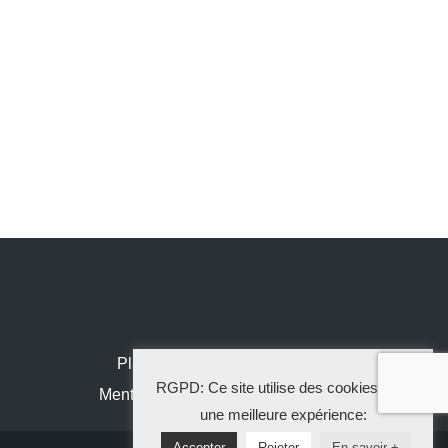
Plan de site
RGPD: Ce site utilise des cookies pour
Mentions légales
une meilleure expérience:
Accepter
Rejeter
En savoir +