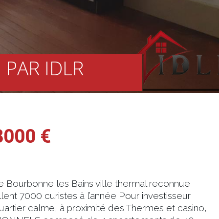
 PAR IDLR
8000 €
 Bourbonne les Bains ville thermal reconnue
lent 7000 curistes à l’année Pour investisseur
uartier calme, à proximité des Thermes et casino,