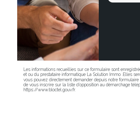
Les informations recueillies sur ce formulaire sont enregistr
et ou du prestataire informatique La Solution Immo .Elles 
vous pouvez directement demander depuis notre formulaire p
de vous inscrire sur la liste d’opposition au démarchage télép
https://www.bloctel.gouv.fr.