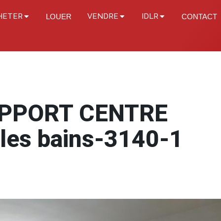
HETER
VENDRE
IDLR
LOUER
CONTACT
APPORT CENTRE
les bains-3140-1