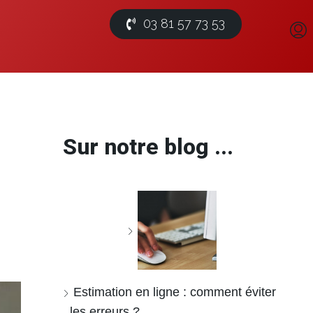
03 81 57 73 53
Sur notre blog ...
Estimation en ligne : comment éviter
les erreurs ?