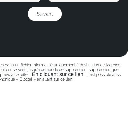
Suivant
ées dans un fichier informatisé uniquement à destination de l’agence
seront conservées jusqu’à demande de suppression, suppression que
En cliquant sur ce lien
revu a cet effet .
. Il est possible aussi
honique « Bloctel » en allant sur ce lien :