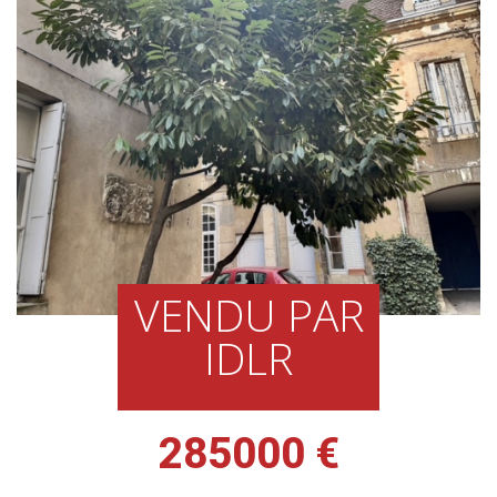
VENDU PAR
IDLR
285000 €