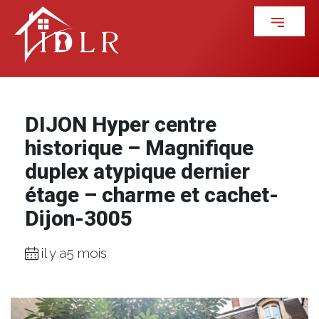
DIJON Hyper centre
historique – Magnifique
duplex atypique dernier
étage – charme et cachet-
Dijon-3005
il y a5 mois