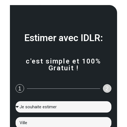
Estimer avec IDLR:
c'est simple et 100%
Gratuit !
1
2