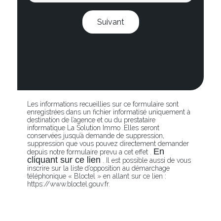
Suivant
Les informations recueillies sur ce formulaire sont
enregistrées dans un fichier informatisé uniquement à
destination de l’agence et ou du prestataire
informatique La Solution Immo .Elles seront
conservées jusqu’à demande de suppression,
suppression que vous pouvez directement demander
En
depuis notre formulaire prevu a cet effet .
cliquant sur ce lien
. Il est possible aussi de vous
inscrire sur la liste d’opposition au démarchage
téléphonique « Bloctel » en allant sur ce lien :
https://www.bloctel.gouv.fr.