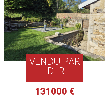
VENDU PAR
IDLR
131000 €