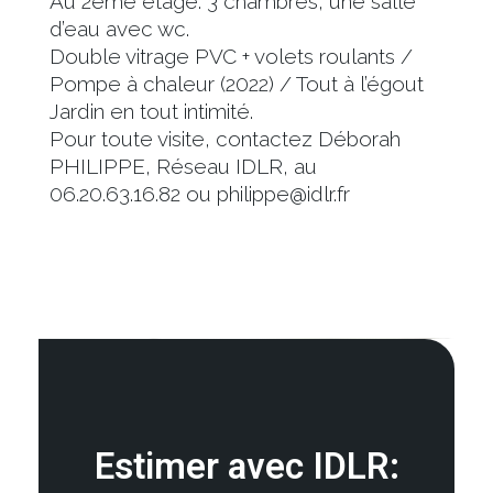
Au 2ème étage: 3 chambres, une salle
d’eau avec wc.
Double vitrage PVC + volets roulants /
Pompe à chaleur (2022) / Tout à l’égout
Jardin en tout intimité.
Pour toute visite, contactez Déborah
PHILIPPE, Réseau IDLR, au
06.20.63.16.82 ou philippe@idlr.fr
Estimer avec IDLR: