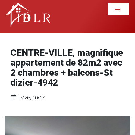
CENTRE-VILLE, magnifique
appartement de 82m2 avec
2 chambres + balcons-St
dizier-4942
il y a5 mois