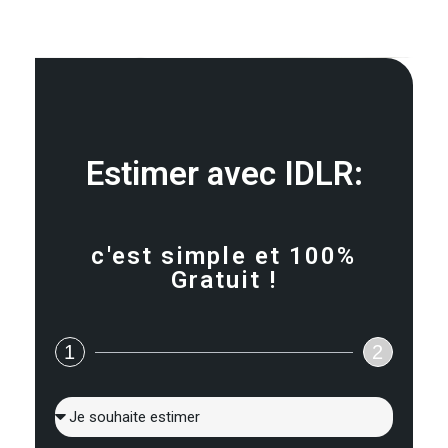
Estimer avec IDLR:
c'est simple et 100%
Gratuit !
1
2