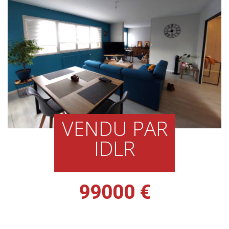
VENDU PAR
IDLR
99000 €