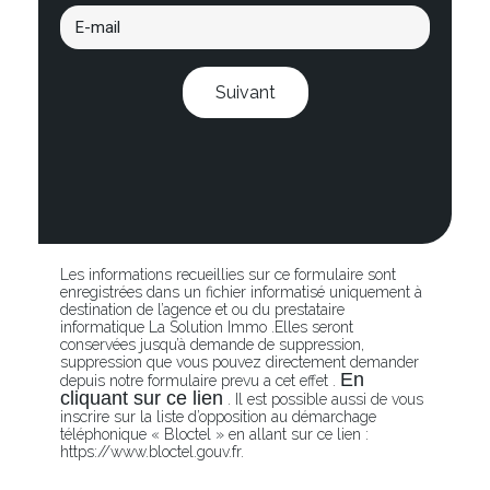
Suivant
Les informations recueillies sur ce formulaire sont
enregistrées dans un fichier informatisé uniquement à
destination de l’agence et ou du prestataire
informatique La Solution Immo .Elles seront
conservées jusqu’à demande de suppression,
suppression que vous pouvez directement demander
En
depuis notre formulaire prevu a cet effet .
cliquant sur ce lien
. Il est possible aussi de vous
inscrire sur la liste d’opposition au démarchage
téléphonique « Bloctel » en allant sur ce lien :
https://www.bloctel.gouv.fr.