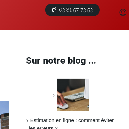
03 81 57 73 53
Sur notre blog ...
Estimation en ligne : comment éviter
les erreurs ?