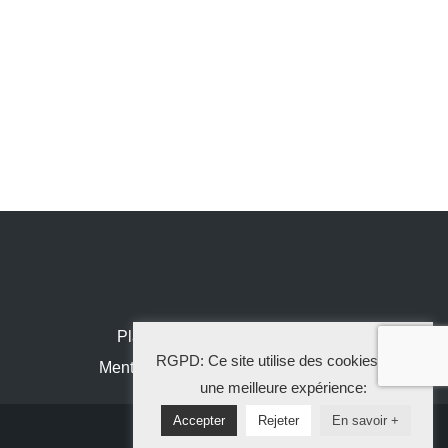
Plan de site
RGPD: Ce site utilise des cookies pour
Mentions légales
une meilleure expérience:
Accepter
Rejeter
En savoir +