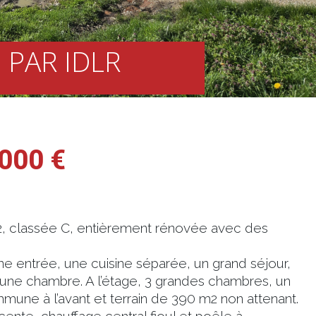
 PAR IDLR
000 €
2, classée C, entièrement rénovée avec des
 entrée, une cuisine séparée, un grand séjour,
t une chambre. A l’étage, 3 grandes chambres, un
mmune à l’avant et terrain de 390 m2 non attenant.