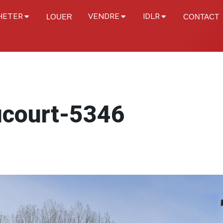
HETER
VENDRE
IDLR
LOUER
CONTACT
court-5346