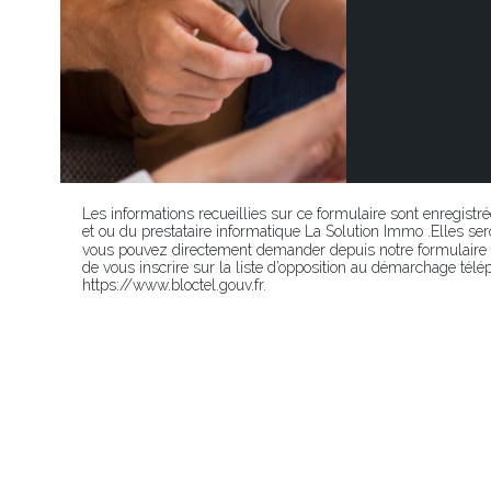
Les informations recueillies sur ce formulaire sont enregistr
et ou du prestataire informatique La Solution Immo .Elles 
vous pouvez directement demander depuis notre formulaire p
de vous inscrire sur la liste d’opposition au démarchage télép
https://www.bloctel.gouv.fr.