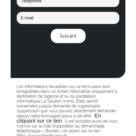
Suivant
Les informations recueillies sur ce formulaire sont
enregistrées dans un fichier informatisé uniquement à
destination de l’agence et ou du prestataire
informatique La Solution Immo .Elles seront
conservées jusqu’à demande de suppression,
suppression que vous pouvez directement demander
En
depuis notre formulaire prevu a cet effet .
cliquant sur ce lien
. Il est possible aussi de vous
inscrire sur la liste d’opposition au démarchage
téléphonique « Bloctel » en allant sur ce lien :
https://www.bloctel.gouv.fr.