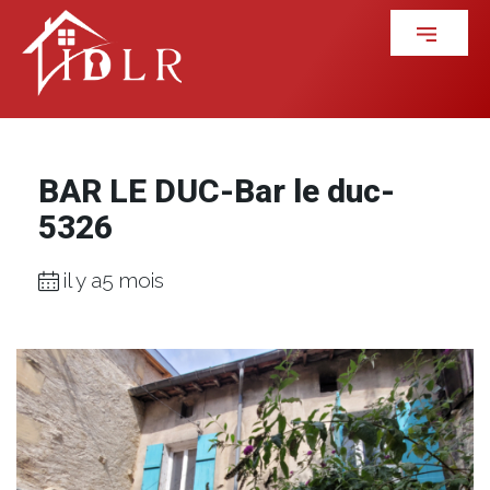
BAR LE DUC-Bar le duc-
5326
il y a5 mois