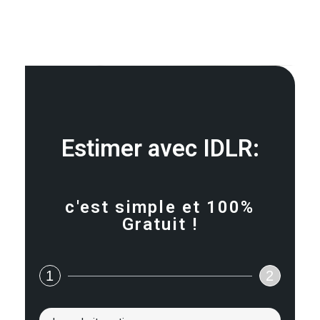
Estimer avec IDLR:
c'est simple et 100%
Gratuit !
1
2