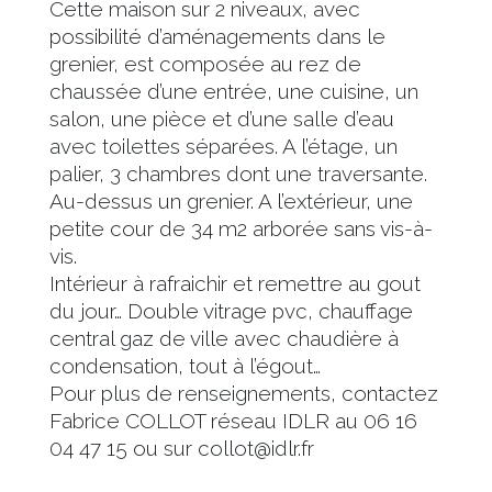
Cette maison sur 2 niveaux, avec
possibilité d’aménagements dans le
grenier, est composée au rez de
chaussée d’une entrée, une cuisine, un
salon, une pièce et d’une salle d’eau
avec toilettes séparées. A l’étage, un
palier, 3 chambres dont une traversante.
Au-dessus un grenier. A l’extérieur, une
petite cour de 34 m2 arborée sans vis-à-
vis.
Intérieur à rafraichir et remettre au gout
du jour… Double vitrage pvc, chauffage
central gaz de ville avec chaudière à
condensation, tout à l’égout…
Pour plus de renseignements, contactez
Fabrice COLLOT réseau IDLR au 06 16
04 47 15 ou sur collot@idlr.fr