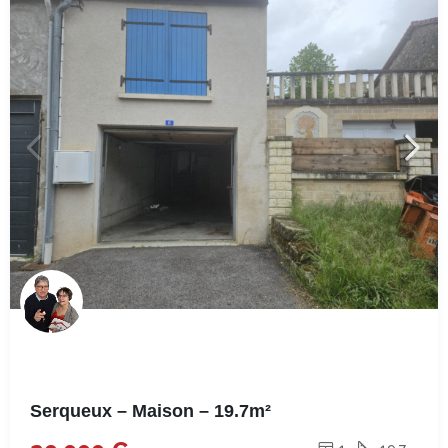
Serqueux – Maison – 19.7m²