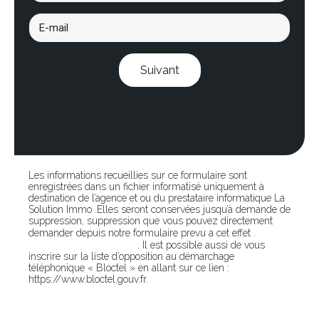
Suivant
Les informations recueillies sur ce formulaire sont
enregistrées dans un fichier informatisé uniquement à
destination de l’agence et ou du prestataire informatique La
Solution Immo .Elles seront conservées jusqu’à demande de
suppression, suppression que vous pouvez directement
En
demander depuis notre formulaire prevu a cet effet .
cliquant sur ce lien
. Il est possible aussi de vous
inscrire sur la liste d’opposition au démarchage
téléphonique « Bloctel » en allant sur ce lien :
https://www.bloctel.gouv.fr.