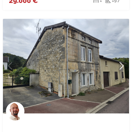
29.000 €
1
19.7