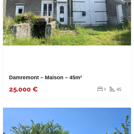
Damremont – Maison – 45m²
25.000 €
1
45