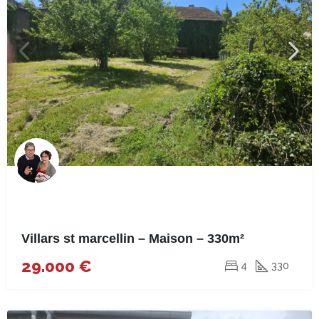
Villars st marcellin – Maison – 330m²
29.000 €
4
330