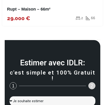
Rupt – Maison – 66m²
29.000 €
2
66
Estimer avec IDLR:
c'est simple et 100% Gratuit
!
1
2