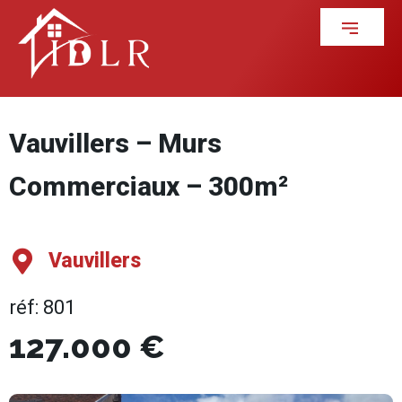
Vauvillers – Murs
Commerciaux – 300m²
Vauvillers
réf: 801
127.000 €