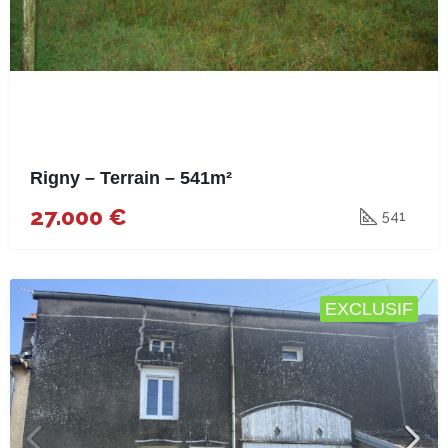
Rigny – Terrain – 541m²
27.000 €
541
EXCLUSIF