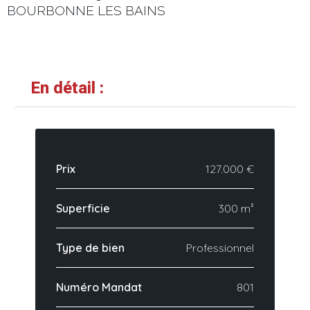
BOURBONNE LES BAINS
En détail :
Prix
127.000 €
Superficie
300 m²
Type de bien
Professionnel
Numéro Mandat
801